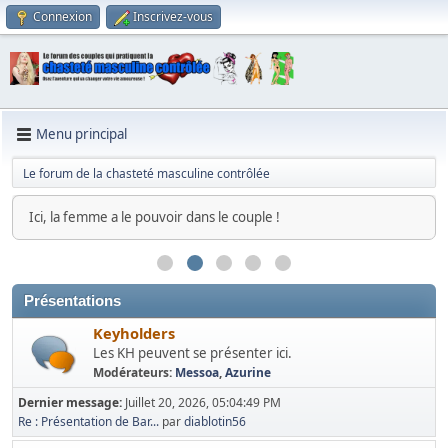
Connexion
Inscrivez-vous
Menu principal
Le forum de la chasteté masculine contrôlée
Ici, la femme a le pouvoir dans le couple !
Présentations
Keyholders
Les KH peuvent se présenter ici.
Modérateurs:
Messoa
,
Azurine
Dernier message:
Juillet 20, 2026, 05:04:49 PM
Re : Présentation de Bar...
par
diablotin56