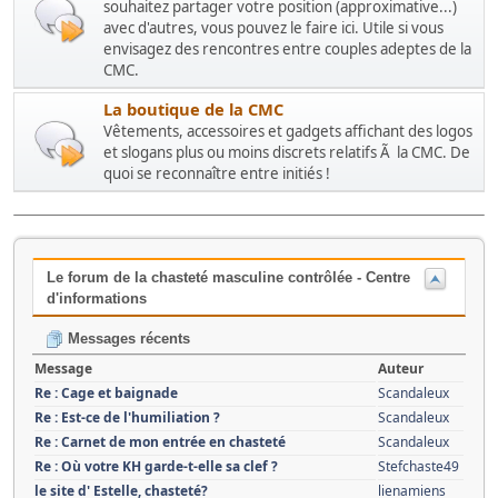
souhaitez partager votre position (approximative...)
avec d'autres, vous pouvez le faire ici. Utile si vous
envisagez des rencontres entre couples adeptes de la
CMC.
La boutique de la CMC
Vêtements, accessoires et gadgets affichant des logos
et slogans plus ou moins discrets relatifs Ã la CMC. De
quoi se reconnaître entre initiés !
Le forum de la chasteté masculine contrôlée - Centre
d'informations
Messages récents
Message
Auteur
Re : Cage et baignade
Scandaleux
Re : Est-ce de l'humiliation ?
Scandaleux
Re : Carnet de mon entrée en chasteté
Scandaleux
Re : Où votre KH garde-t-elle sa clef ?
Stefchaste49
le site d' Estelle, chasteté?
lienamiens