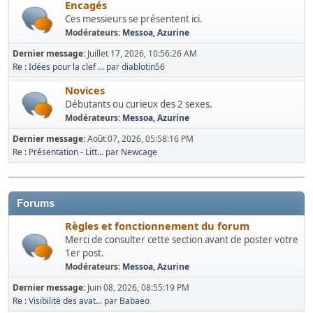
Encagés
Ces messieurs se présentent ici.
Modérateurs:
Messoa
,
Azurine
Dernier message:
Juillet 17, 2026, 10:56:26 AM
Re : Idées pour la clef ...
par
diablotin56
Novices
Débutants ou curieux des 2 sexes.
Modérateurs:
Messoa
,
Azurine
Dernier message:
Août 07, 2026, 05:58:16 PM
Re : Présentation - Litt...
par
Newcage
Forums
Règles et fonctionnement du forum
Merci de consulter cette section avant de poster votre
1er post.
Modérateurs:
Messoa
,
Azurine
Dernier message:
Juin 08, 2026, 08:55:19 PM
Re : Visibilité des avat...
par
Babaeo