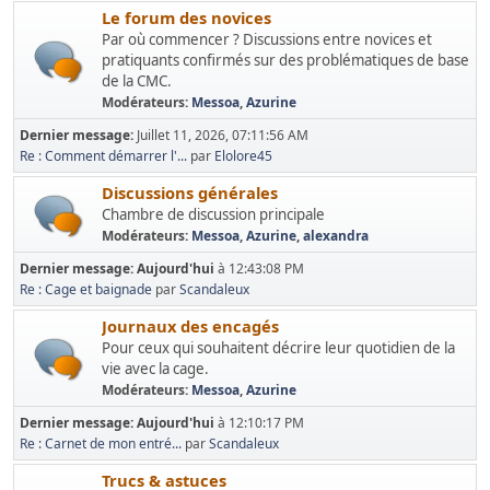
Le forum des novices
Par où commencer ? Discussions entre novices et
pratiquants confirmés sur des problématiques de base
de la CMC.
Modérateurs:
Messoa
,
Azurine
Dernier message:
Juillet 11, 2026, 07:11:56 AM
Re : Comment démarrer l'...
par
Elolore45
Discussions générales
Chambre de discussion principale
Modérateurs:
Messoa
,
Azurine
,
alexandra
Dernier message:
Aujourd'hui
à 12:43:08 PM
Re : Cage et baignade
par
Scandaleux
Journaux des encagés
Pour ceux qui souhaitent décrire leur quotidien de la
vie avec la cage.
Modérateurs:
Messoa
,
Azurine
Dernier message:
Aujourd'hui
à 12:10:17 PM
Re : Carnet de mon entré...
par
Scandaleux
Trucs & astuces