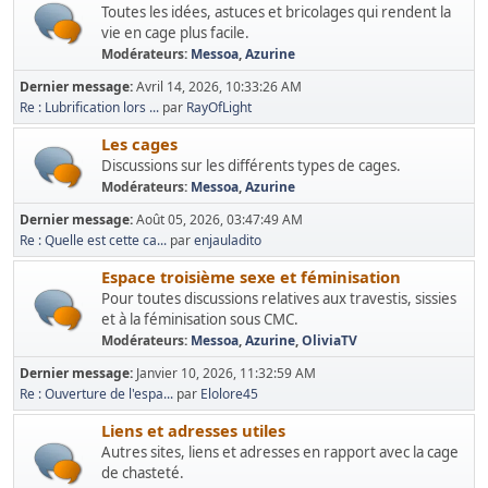
Toutes les idées, astuces et bricolages qui rendent la
vie en cage plus facile.
Modérateurs:
Messoa
,
Azurine
Dernier message:
Avril 14, 2026, 10:33:26 AM
Re : Lubrification lors ...
par
RayOfLight
Les cages
Discussions sur les différents types de cages.
Modérateurs:
Messoa
,
Azurine
Dernier message:
Août 05, 2026, 03:47:49 AM
Re : Quelle est cette ca...
par
enjauladito
Espace troisième sexe et féminisation
Pour toutes discussions relatives aux travestis, sissies
et à la féminisation sous CMC.
Modérateurs:
Messoa
,
Azurine
,
OliviaTV
Dernier message:
Janvier 10, 2026, 11:32:59 AM
Re : Ouverture de l'espa...
par
Elolore45
Liens et adresses utiles
Autres sites, liens et adresses en rapport avec la cage
de chasteté.