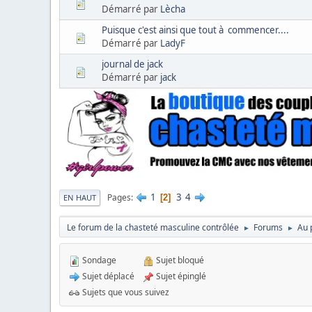
Démarré par
Lècha
Puisque c'est ainsi que tout à commencer....
Démarré par
LadyF
journal de jack
Démarré par
jack
1
3
4
Pages
2
EN HAUT
Le forum de la chasteté masculine contrôlée
Forums
Au 
►
►
Sondage
Sujet bloqué
Sujet déplacé
Sujet épinglé
Sujets que vous suivez