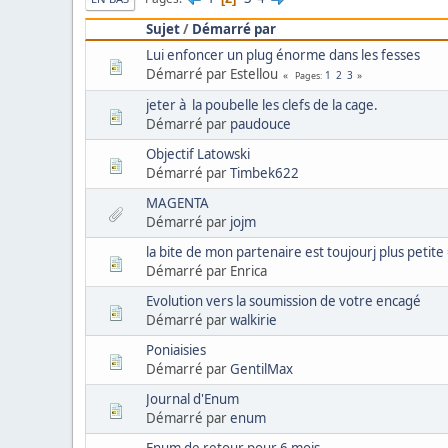
Sujet
/
Démarré par
Lui enfoncer un plug énorme dans les fesses
Démarré par Estellou
1
2
3
Pages
jeter à la poubelle les clefs de la cage.
Démarré par
paudouce
Objectif Latowski
Démarré par
Timbek622
MAGENTA
Démarré par
jojm
la bite de mon partenaire est toujourj plus petite 
Démarré par Enrica
Evolution vers la soumission de votre encagé
Démarré par
walkirie
Poniaisies
Démarré par
GentilMax
Journal d'Enum
Démarré par
enum