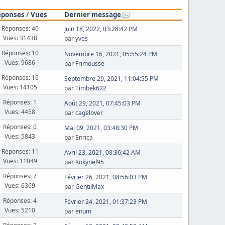
éponses
/
Vues
Dernier message
Réponses: 40
Juin 18, 2022, 03:28:42 PM
Vues: 31438
par
yves
Réponses: 10
Novembre 16, 2021, 05:55:24 PM
Vues: 9686
par
Frimousse
Réponses: 16
Septembre 29, 2021, 11:04:55 PM
Vues: 14105
par
Timbek622
Réponses: 1
Août 29, 2021, 07:45:03 PM
Vues: 4458
par
cagelover
Réponses: 0
Mai 09, 2021, 03:48:30 PM
Vues: 5843
par Enrica
Réponses: 11
Avril 23, 2021, 08:36:42 AM
Vues: 11049
par
Kokynel95
Réponses: 7
Février 26, 2021, 08:56:03 PM
Vues: 6369
par
GentilMax
Réponses: 4
Février 24, 2021, 01:37:23 PM
Vues: 5210
par
enum