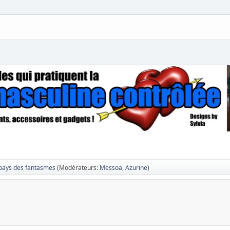
pays des fantasmes
(Modérateurs:
Messoa
,
Azurine
)