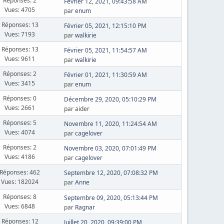
Réponses: 2
Février 12, 2021, 09:43:58 AM
Vues: 4705
par
enum
Réponses: 13
Février 05, 2021, 12:15:10 PM
Vues: 7193
par
walkirie
Réponses: 13
Février 05, 2021, 11:54:57 AM
Vues: 9611
par
walkirie
Réponses: 2
Février 01, 2021, 11:30:59 AM
Vues: 3415
par
enum
Réponses: 0
Décembre 29, 2020, 05:10:29 PM
Vues: 2661
par aider
Réponses: 5
Novembre 11, 2020, 11:24:54 AM
Vues: 4074
par
cagelover
Réponses: 2
Novembre 03, 2020, 07:01:49 PM
Vues: 4186
par
cagelover
Réponses: 462
Septembre 12, 2020, 07:08:32 PM
Vues: 182024
par
Anne
Réponses: 8
Septembre 09, 2020, 05:13:44 PM
Vues: 6848
par
Ragnar
Réponses: 12
Juillet 20, 2020, 09:39:00 PM