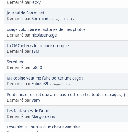
Démarré par
lecky
Journal de Son minet
Démarré par
Son minet
1
2
3
Pages
usage volontaire et autorisé de mes photos
Démarré par
nicolasencage
La CMC infernale histoire érotique
Démarré par
TSM
Servitude
Démarré par
Jo850
Ma copine veut me faire porter une cage !
Démarré par
Fabien89
1
2
Pages
Petite histoire érotique à ne pas mettre entre toutes les cages ;-)
Démarré par
Vany
Les fantasmes de Denis
Démarré par
Margotdenis
Festanimus. Journal d'un chaste vampire