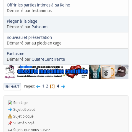
Offrir les parties intimes à sa Reine
Démarré par festanimus
Pieger à la plage
Démarré par
Patsoumi
nouveau et présentation
Démarré par au pieds en cage
Fantasme
Démarré par
QuatreCentTrente
1
2
4
Pages
3
EN HAUT
Sondage
Sujet déplacé
Sujet bloqué
Sujet épinglé
Sujets que vous suivez