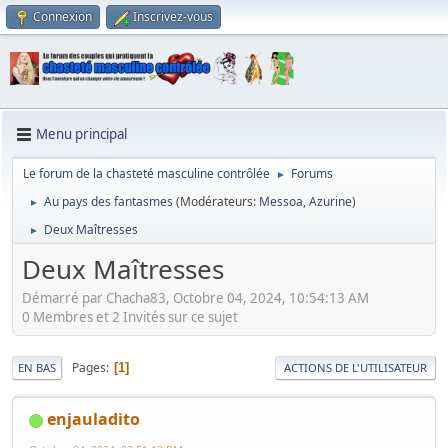
Connexion
Inscrivez-vous
Menu principal
Le forum de la chasteté masculine contrôlée
Forums
►
Au pays des fantasmes
(Modérateurs:
Messoa
,
Azurine
)
►
Deux Maîtresses
►
Deux Maîtresses
Démarré par Chacha83, Octobre 04, 2024, 10:54:13 AM
0 Membres et 2 Invités sur ce sujet
Pages
1
EN BAS
ACTIONS DE L'UTILISATEUR
enjauladito