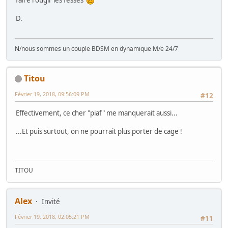
faire rougir les fesses
D.
N/nous sommes un couple BDSM en dynamique M/e 24/7
Titou
Février 19, 2018, 09:56:09 PM
#12
Effectivement, ce cher "piaf" me manquerait aussi...
...Et puis surtout, on ne pourrait plus porter de cage !
TITOU
Alex
Invité
Février 19, 2018, 02:05:21 PM
#11