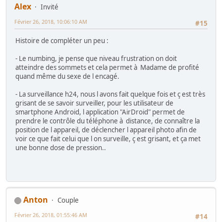
Alex
Invité
Février 26, 2018, 10:06:10 AM
#15
Histoire de compléter un peu :
- Le numbing, je pense que niveau frustration on doit
atteindre des sommets et cela permet à Madame de profité
quand même du sexe de l encagé.
- La surveillance h24, nous l avons fait quelque fois et ç est très
grisant de se savoir surveiller, pour les utilisateur de
smartphone Android, l application "AirDroid" permet de
prendre le contrôle du téléphone à distance, de connaître la
position de l appareil, de déclencher l appareil photo afin de
voir ce que fait celui que l on surveille, ç est grisant, et ça met
une bonne dose de pression..
Anton
Couple
Février 26, 2018, 01:55:46 AM
#14