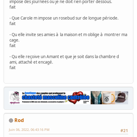
impose des journées ou je ne doit rien porter dessous.
fait
- Que Carole m impose un rosebud sur de longue période.
fait
- Qu elle invite ses amies à la maison et m oblige à montrer ma
cage.
fait
- Qu elle reçoive un Amant et que je soit dans la chambre d
ami, attaché et encagé.
fait
Rod
Juin 06, 2022, 06:43:16 PM
#21