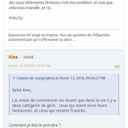
des sous vêtements féminins c'est ma condition. Je vois que
cela vous travaille. Je ris.
PHILOU
Quand une KH exige ou impose, hors de question de rÃ©pondre
autrement que par l'affirmative ou alors ...
Alex
Invité
Février 14, 2018, 01:20:07 AM
#5
Citation de: margotdenis le Février 13, 2018, 09:44:27 PM
Salut Alex,
J ai envie de commencer en disant que dans la vie il y a
deux catégorie de gens : ceux qui osent vivre leurs
fantasmes, et ceux qui restent frustrés.
Comment je dois le prendre ?