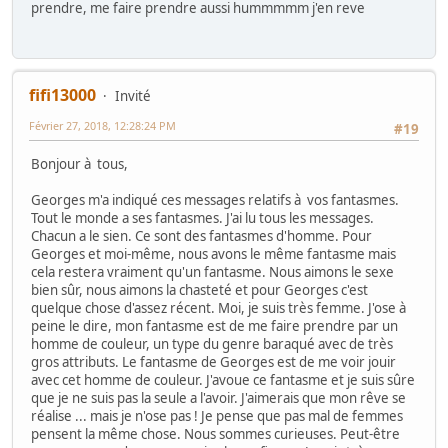
prendre, me faire prendre aussi hummmmm j'en reve
fifi13000
Invité
Février 27, 2018, 12:28:24 PM
#19
Bonjour à tous,
Georges m'a indiqué ces messages relatifs à vos fantasmes.
Tout le monde a ses fantasmes. J'ai lu tous les messages.
Chacun a le sien. Ce sont des fantasmes d'homme. Pour
Georges et moi-même, nous avons le même fantasme mais
cela restera vraiment qu'un fantasme. Nous aimons le sexe
bien sûr, nous aimons la chasteté et pour Georges c'est
quelque chose d'assez récent. Moi, je suis très femme. J'ose à
peine le dire, mon fantasme est de me faire prendre par un
homme de couleur, un type du genre baraqué avec de très
gros attributs. Le fantasme de Georges est de me voir jouir
avec cet homme de couleur. J'avoue ce fantasme et je suis sûre
que je ne suis pas la seule a l'avoir. J'aimerais que mon rêve se
réalise ... mais je n'ose pas ! Je pense que pas mal de femmes
pensent la même chose. Nous sommes curieuses. Peut-être