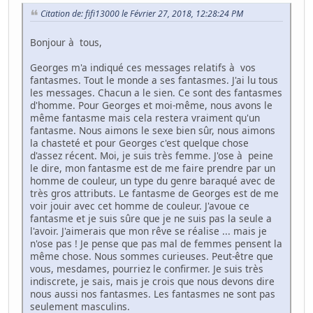
Citation de: fifi13000 le Février 27, 2018, 12:28:24 PM
Bonjour à tous,
Georges m'a indiqué ces messages relatifs à vos
fantasmes. Tout le monde a ses fantasmes. J'ai lu tous
les messages. Chacun a le sien. Ce sont des fantasmes
d'homme. Pour Georges et moi-même, nous avons le
même fantasme mais cela restera vraiment qu'un
fantasme. Nous aimons le sexe bien sûr, nous aimons
la chasteté et pour Georges c'est quelque chose
d'assez récent. Moi, je suis très femme. J'ose à peine
le dire, mon fantasme est de me faire prendre par un
homme de couleur, un type du genre baraqué avec de
très gros attributs. Le fantasme de Georges est de me
voir jouir avec cet homme de couleur. J'avoue ce
fantasme et je suis sûre que je ne suis pas la seule a
l'avoir. J'aimerais que mon rêve se réalise ... mais je
n'ose pas ! Je pense que pas mal de femmes pensent la
même chose. Nous sommes curieuses. Peut-être que
vous, mesdames, pourriez le confirmer. Je suis très
indiscrete, je sais, mais je crois que nous devons dire
nous aussi nos fantasmes. Les fantasmes ne sont pas
seulement masculins.