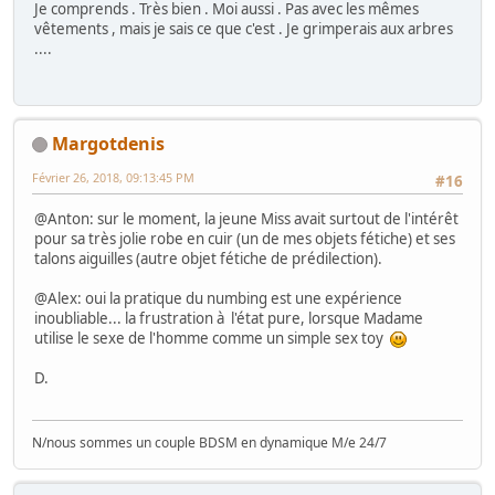
Je comprends . Très bien . Moi aussi . Pas avec les mêmes
vêtements , mais je sais ce que c'est . Je grimperais aux arbres
....
Margotdenis
Février 26, 2018, 09:13:45 PM
#16
@Anton: sur le moment, la jeune Miss avait surtout de l'intérêt
pour sa très jolie robe en cuir (un de mes objets fétiche) et ses
talons aiguilles (autre objet fétiche de prédilection).
@Alex: oui la pratique du numbing est une expérience
inoubliable... la frustration à l'état pure, lorsque Madame
utilise le sexe de l'homme comme un simple sex toy
D.
N/nous sommes un couple BDSM en dynamique M/e 24/7