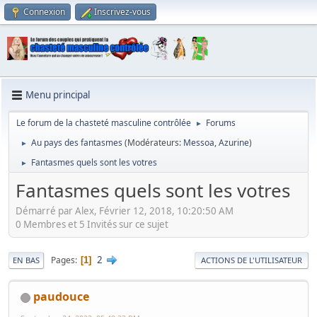
Connexion
Inscrivez-vous
Menu principal
Le forum de la chasteté masculine contrôlée
Forums
►
Au pays des fantasmes
(Modérateurs:
Messoa
,
Azurine
)
►
Fantasmes quels sont les votres
►
Fantasmes quels sont les votres
Démarré par Alex, Février 12, 2018, 10:20:50 AM
0 Membres et 5 Invités sur ce sujet
2
Pages
1
EN BAS
ACTIONS DE L'UTILISATEUR
paudouce