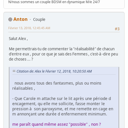
N/nous sommes un couple BDSM en dynamique M/e 24/7
Anton
Couple
Février 13, 2018, 12:45:45 AM
#3
Salut Alex ,
Me permettrais-tu de commenter la "réalisabilité" de chacun
d'entre eux , pour ce que je sais des Femmes , c'est-à -dire peu
de choses ... ?
Citation de: Alex le Février 12, 2018, 10:20:50 AM
nous avons tous des fantasmes, plus ou moins
réalisables ,
- Que Carole m attache sur le lit après une période d
encagement, qu elle me sollicite, fasse monter le
pression à son paroxysme, et me remette en cage en
m annonçant une durée d enfermement minimum.
me paraît quand même assez "possible" , non ?