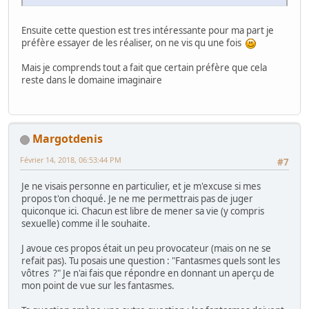
Ensuite cette question est tres intéressante pour ma part je
préfère essayer de les réaliser, on ne vis qu une fois
Mais je comprends tout a fait que certain préfère que cela
reste dans le domaine imaginaire
Margotdenis
Février 14, 2018, 06:53:44 PM
#7
Je ne visais personne en particulier, et je m'excuse si mes
propos t'on choqué. Je ne me permettrais pas de juger
quiconque ici. Chacun est libre de mener sa vie (y compris
sexuelle) comme il le souhaite.
J avoue ces propos était un peu provocateur (mais on ne se
refait pas). Tu posais une question : "Fantasmes quels sont les
vôtres ?" Je n'ai fais que répondre en donnant un aperçu de
mon point de vue sur les fantasmes.