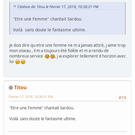
Citation de: Titou le Février 17, 2018, 10:38:31 PM
"Etre une Femme" chantait Sardou.
Voilà sans doute le fantasme ultime.
je dois dire qu etre une femme ne m a jamais attiré, j aime trop
mon oiseau , il m a toujours été fidèle et m a rendu de
nombreux service
, j ai explorer tellement d horizon avec
lui
Titou
Février 17, 2018, 10:38:31 PM
#10
"Etre une Femme" chantait Sardou.
Voilà sans doute le fantasme ultime.