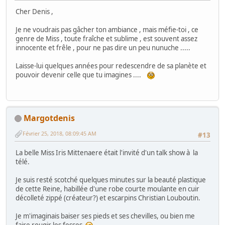
Cher Denis ,
Je ne voudrais pas gâcher ton ambiance , mais méfie-toi , ce
genre de Miss , toute fraîche et sublime , est souvent assez
innocente et frêle , pour ne pas dire un peu nunuche .....
Laisse-lui quelques années pour redescendre de sa planète et
pouvoir devenir celle que tu imagines ....
Margotdenis
Février 25, 2018, 08:09:45 AM
#13
La belle Miss Iris Mittenaere était l'invité d'un talk show à la
télé.
Je suis resté scotché quelques minutes sur la beauté plastique
de cette Reine, habillée d'une robe courte moulante en cuir
décolleté zippé (créateur?) et escarpins Christian Louboutin.
Je m'imaginais baiser ses pieds et ses chevilles, ou bien me