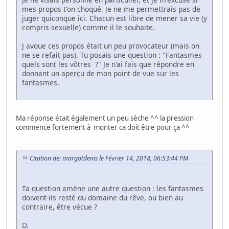
mes propos t'on choqué. Je ne me permettrais pas de
juger quiconque ici. Chacun est libre de mener sa vie (y
compris sexuelle) comme il le souhaite.
J avoue ces propos était un peu provocateur (mais on
ne se refait pas). Tu posais une question : "Fantasmes
quels sont les vôtres ?" Je n'ai fais que répondre en
donnant un aperçu de mon point de vue sur les
fantasmes.
Ma réponse était également un peu sèche ^^ la pression
commence fortement à monter ca doit être pour ça ^^
Citation de: margotdenis le Février 14, 2018, 06:53:44 PM
Ta question amène une autre question : les fantasmes
doivent-ils resté du domaine du rêve, ou bien au
contraire, être vécue ?
D.