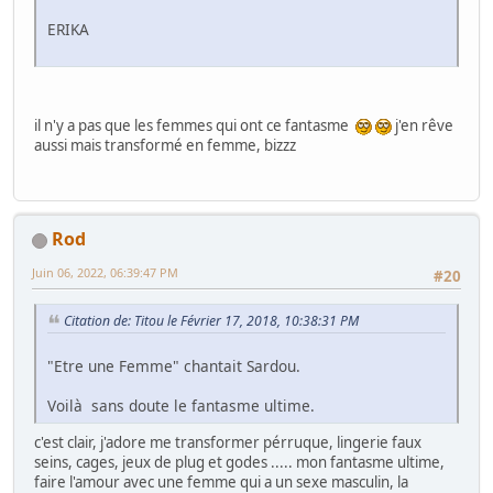
ERIKA
il n'y a pas que les femmes qui ont ce fantasme
j'en rêve
aussi mais transformé en femme, bizzz
Rod
Juin 06, 2022, 06:39:47 PM
#20
Citation de: Titou le Février 17, 2018, 10:38:31 PM
"Etre une Femme" chantait Sardou.
Voilà sans doute le fantasme ultime.
c'est clair, j'adore me transformer pérruque, lingerie faux
seins, cages, jeux de plug et godes ..... mon fantasme ultime,
faire l'amour avec une femme qui a un sexe masculin, la