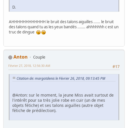
D.
AHHHHHHHHHHHH le bruit des talons aiguilles ...... le bruit
des talons quand tu as les yeux bandés ....... ahhhhhhh c est un
truc de dingue
Anton
Couple
Février 27, 2018, 12:56:30 AM
#17
Citation de: margotdenis le Février 26, 2018, 09:13:45 PM
@Anton: sur le moment, la jeune Miss avait surtout de
l'intérêt pour sa très jolie robe en cuir (un de mes
objets fétiche) et ses talons aiguilles (autre objet
fétiche de prédilection).