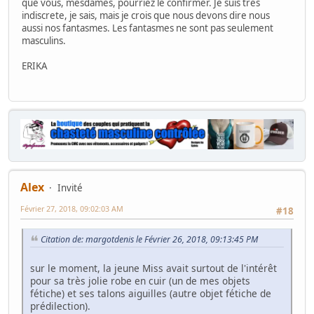
que vous, mesdames, pourriez le confirmer. Je suis très
indiscrete, je sais, mais je crois que nous devons dire nous
aussi nos fantasmes. Les fantasmes ne sont pas seulement
masculins.
ERIKA
Alex
Invité
Février 27, 2018, 09:02:03 AM
#18
Citation de: margotdenis le Février 26, 2018, 09:13:45 PM
sur le moment, la jeune Miss avait surtout de l'intérêt
pour sa très jolie robe en cuir (un de mes objets
fétiche) et ses talons aiguilles (autre objet fétiche de
prédilection).