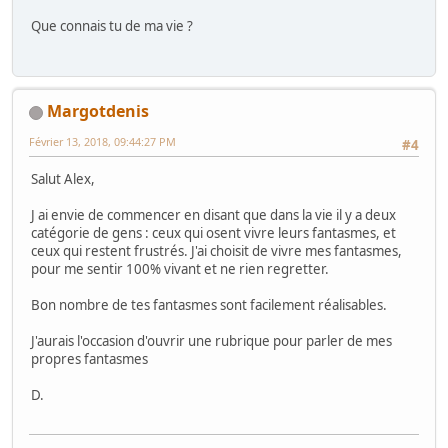
Que connais tu de ma vie ?
Margotdenis
Février 13, 2018, 09:44:27 PM
#4
Salut Alex,
J ai envie de commencer en disant que dans la vie il y a deux
catégorie de gens : ceux qui osent vivre leurs fantasmes, et
ceux qui restent frustrés. J'ai choisit de vivre mes fantasmes,
pour me sentir 100% vivant et ne rien regretter.
Bon nombre de tes fantasmes sont facilement réalisables.
J'aurais l'occasion d'ouvrir une rubrique pour parler de mes
propres fantasmes
D.