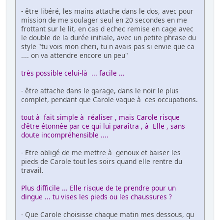
- être libéré, les mains attache dans le dos, avec pour
mission de me soulager seul en 20 secondes en me
frottant sur le lit, en cas d echec remise en cage avec
le double de la durée initiale, avec un petite phrase du
style "tu vois mon cheri, tu n avais pas si envie que ca
.... on va attendre encore un peu"
très possible celui-là ... facile ...
- être attache dans le garage, dans le noir le plus
complet, pendant que Carole vaque à ces occupations.
tout à fait simple à réaliser , mais Carole risque
d'être étonnée par ce qui lui paraîtra , à Elle , sans
doute incompréhensible ....
- Etre obligé de me mettre à genoux et baiser les
pieds de Carole tout les soirs quand elle rentre du
travail.
Plus difficile ... Elle risque de te prendre pour un
dingue ... tu vises les pieds ou les chaussures ?
- Que Carole choisisse chaque matin mes dessous, qu