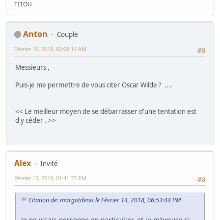
TITOU
Anton
Couple
Février 16, 2018, 02:08:14 AM
#9
Messieurs ,
Puis-je me permettre de vous citer Oscar Wilde ? ....
<< Le meilleur moyen de se débarrasser d'une tentation est
d'y céder . >>
Alex
Invité
Février 15, 2018, 01:41:35 PM
#8
Citation de: margotdenis le Février 14, 2018, 06:53:44 PM
Je ne visais personne en particulier, et je m'excuse si