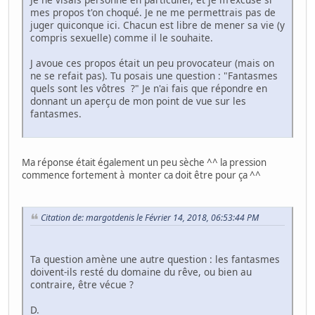
mes propos t'on choqué. Je ne me permettrais pas de
juger quiconque ici. Chacun est libre de mener sa vie (y
compris sexuelle) comme il le souhaite.
J avoue ces propos était un peu provocateur (mais on
ne se refait pas). Tu posais une question : "Fantasmes
quels sont les vôtres ?" Je n'ai fais que répondre en
donnant un aperçu de mon point de vue sur les
fantasmes.
Ma réponse était également un peu sèche ^^ la pression
commence fortement à monter ca doit être pour ça ^^
Citation de: margotdenis le Février 14, 2018, 06:53:44 PM
Ta question amène une autre question : les fantasmes
doivent-ils resté du domaine du rêve, ou bien au
contraire, être vécue ?
D.