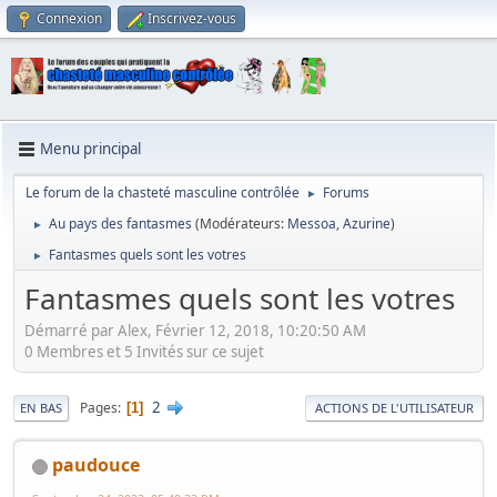
Connexion
Inscrivez-vous
Menu principal
Le forum de la chasteté masculine contrôlée
Forums
►
Au pays des fantasmes
(Modérateurs:
Messoa
,
Azurine
)
►
Fantasmes quels sont les votres
►
Fantasmes quels sont les votres
Démarré par Alex, Février 12, 2018, 10:20:50 AM
0 Membres et 5 Invités sur ce sujet
2
Pages
1
EN BAS
ACTIONS DE L'UTILISATEUR
paudouce