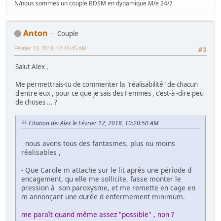
N/nous sommes un couple BDSM en dynamique M/e 24/7
Anton
Couple
Février 13, 2018, 12:45:45 AM
#3
Salut Alex ,
Me permettrais-tu de commenter la "réalisabilité" de chacun
d'entre eux , pour ce que je sais des Femmes , c'est-à -dire peu
de choses ... ?
Citation de: Alex le Février 12, 2018, 10:20:50 AM
nous avons tous des fantasmes, plus ou moins
réalisables ,
- Que Carole m attache sur le lit après une période d
encagement, qu elle me sollicite, fasse monter le
pression à son paroxysme, et me remette en cage en
m annonçant une durée d enfermement minimum.
me paraît quand même assez "possible" , non ?