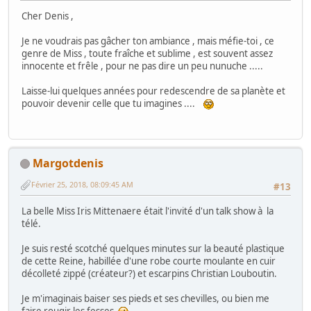
Cher Denis ,
Je ne voudrais pas gâcher ton ambiance , mais méfie-toi , ce
genre de Miss , toute fraîche et sublime , est souvent assez
innocente et frêle , pour ne pas dire un peu nunuche .....
Laisse-lui quelques années pour redescendre de sa planète et
pouvoir devenir celle que tu imagines ....
Margotdenis
Février 25, 2018, 08:09:45 AM
#13
La belle Miss Iris Mittenaere était l'invité d'un talk show à la
télé.
Je suis resté scotché quelques minutes sur la beauté plastique
de cette Reine, habillée d'une robe courte moulante en cuir
décolleté zippé (créateur?) et escarpins Christian Louboutin.
Je m'imaginais baiser ses pieds et ses chevilles, ou bien me