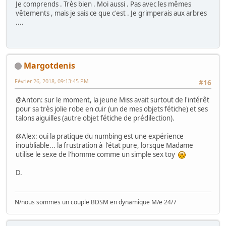
Je comprends . Très bien . Moi aussi . Pas avec les mêmes
vêtements , mais je sais ce que c'est . Je grimperais aux arbres
....
Margotdenis
Février 26, 2018, 09:13:45 PM
#16
@Anton: sur le moment, la jeune Miss avait surtout de l'intérêt
pour sa très jolie robe en cuir (un de mes objets fétiche) et ses
talons aiguilles (autre objet fétiche de prédilection).
@Alex: oui la pratique du numbing est une expérience
inoubliable... la frustration à l'état pure, lorsque Madame
utilise le sexe de l'homme comme un simple sex toy
D.
N/nous sommes un couple BDSM en dynamique M/e 24/7