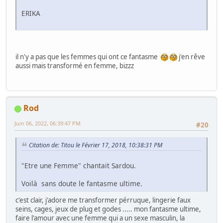
ERIKA
il n'y a pas que les femmes qui ont ce fantasme
j'en rêve
aussi mais transformé en femme, bizzz
Rod
Juin 06, 2022, 06:39:47 PM
#20
Citation de: Titou le Février 17, 2018, 10:38:31 PM
"Etre une Femme" chantait Sardou.
Voilà sans doute le fantasme ultime.
c'est clair, j'adore me transformer pérruque, lingerie faux
seins, cages, jeux de plug et godes ..... mon fantasme ultime,
faire l'amour avec une femme qui a un sexe masculin, la