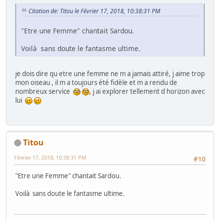
Citation de: Titou le Février 17, 2018, 10:38:31 PM
"Etre une Femme" chantait Sardou.
Voilà sans doute le fantasme ultime.
je dois dire qu etre une femme ne m a jamais attiré, j aime trop
mon oiseau , il m a toujours été fidèle et m a rendu de
nombreux service
, j ai explorer tellement d horizon avec
lui
Titou
Février 17, 2018, 10:38:31 PM
#10
"Etre une Femme" chantait Sardou.
Voilà sans doute le fantasme ultime.