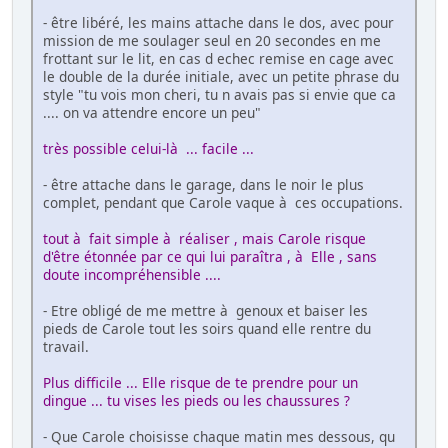
- être libéré, les mains attache dans le dos, avec pour
mission de me soulager seul en 20 secondes en me
frottant sur le lit, en cas d echec remise en cage avec
le double de la durée initiale, avec un petite phrase du
style "tu vois mon cheri, tu n avais pas si envie que ca
.... on va attendre encore un peu"
très possible celui-là ... facile ...
- être attache dans le garage, dans le noir le plus
complet, pendant que Carole vaque à ces occupations.
tout à fait simple à réaliser , mais Carole risque
d'être étonnée par ce qui lui paraîtra , à Elle , sans
doute incompréhensible ....
- Etre obligé de me mettre à genoux et baiser les
pieds de Carole tout les soirs quand elle rentre du
travail.
Plus difficile ... Elle risque de te prendre pour un
dingue ... tu vises les pieds ou les chaussures ?
- Que Carole choisisse chaque matin mes dessous, qu