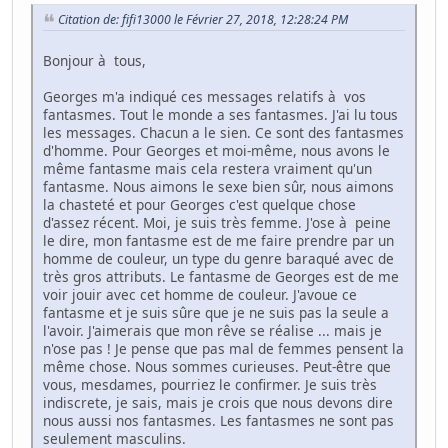
Citation de: fifi13000 le Février 27, 2018, 12:28:24 PM
Bonjour à tous,
Georges m'a indiqué ces messages relatifs à vos
fantasmes. Tout le monde a ses fantasmes. J'ai lu tous
les messages. Chacun a le sien. Ce sont des fantasmes
d'homme. Pour Georges et moi-même, nous avons le
même fantasme mais cela restera vraiment qu'un
fantasme. Nous aimons le sexe bien sûr, nous aimons
la chasteté et pour Georges c'est quelque chose
d'assez récent. Moi, je suis très femme. J'ose à peine
le dire, mon fantasme est de me faire prendre par un
homme de couleur, un type du genre baraqué avec de
très gros attributs. Le fantasme de Georges est de me
voir jouir avec cet homme de couleur. J'avoue ce
fantasme et je suis sûre que je ne suis pas la seule a
l'avoir. J'aimerais que mon rêve se réalise ... mais je
n'ose pas ! Je pense que pas mal de femmes pensent la
même chose. Nous sommes curieuses. Peut-être que
vous, mesdames, pourriez le confirmer. Je suis très
indiscrete, je sais, mais je crois que nous devons dire
nous aussi nos fantasmes. Les fantasmes ne sont pas
seulement masculins.