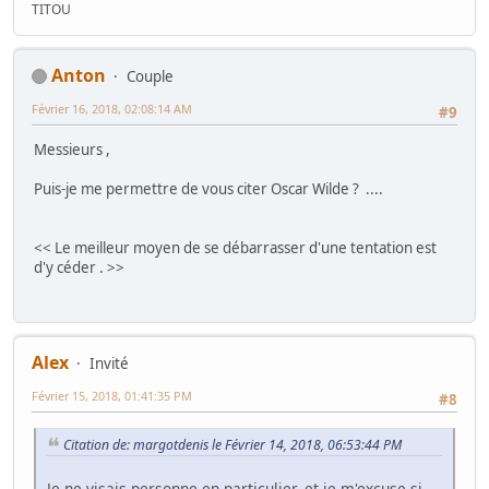
TITOU
Anton
Couple
Février 16, 2018, 02:08:14 AM
#9
Messieurs ,
Puis-je me permettre de vous citer Oscar Wilde ? ....
<< Le meilleur moyen de se débarrasser d'une tentation est
d'y céder . >>
Alex
Invité
Février 15, 2018, 01:41:35 PM
#8
Citation de: margotdenis le Février 14, 2018, 06:53:44 PM
Je ne visais personne en particulier, et je m'excuse si