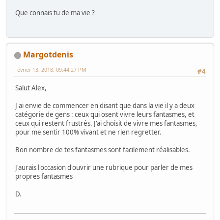
Que connais tu de ma vie ?
Margotdenis
Février 13, 2018, 09:44:27 PM
#4
Salut Alex,
J ai envie de commencer en disant que dans la vie il y a deux
catégorie de gens : ceux qui osent vivre leurs fantasmes, et
ceux qui restent frustrés. J'ai choisit de vivre mes fantasmes,
pour me sentir 100% vivant et ne rien regretter.
Bon nombre de tes fantasmes sont facilement réalisables.
J'aurais l'occasion d'ouvrir une rubrique pour parler de mes
propres fantasmes
D.