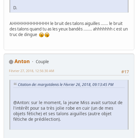
D.
AHHHHHHHHHHHH le bruit des talons aiguilles ...... le bruit
des talons quand tu as les yeux bandés ....... ahhhhhhh c est un
truc de dingue
Anton
Couple
Février 27, 2018, 12:56:30 AM
#17
Citation de: margotdenis le Février 26, 2018, 09:13:45 PM
@Anton: sur le moment, la jeune Miss avait surtout de
l'intérêt pour sa très jolie robe en cuir (un de mes
objets fétiche) et ses talons aiguilles (autre objet
fétiche de prédilection).