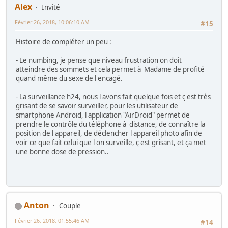
Alex
Invité
Février 26, 2018, 10:06:10 AM
#15
Histoire de compléter un peu :
- Le numbing, je pense que niveau frustration on doit
atteindre des sommets et cela permet à Madame de profité
quand même du sexe de l encagé.
- La surveillance h24, nous l avons fait quelque fois et ç est très
grisant de se savoir surveiller, pour les utilisateur de
smartphone Android, l application "AirDroid" permet de
prendre le contrôle du téléphone à distance, de connaître la
position de l appareil, de déclencher l appareil photo afin de
voir ce que fait celui que l on surveille, ç est grisant, et ça met
une bonne dose de pression..
Anton
Couple
Février 26, 2018, 01:55:46 AM
#14