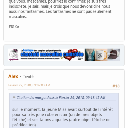
que vous, mesdames, pourriez le confirmer. Je suis très
indiscrete, je sais, mais je crois que nous devons dire nous
aussi nos fantasmes. Les fantasmes ne sont pas seulement
masculins.
ERIKA
Alex
Invité
Février 27, 2018, 09:02:03 AM
#18
Citation de: margotdenis le Février 26, 2018, 09:13:45 PM
sur le moment, la jeune Miss avait surtout de l'intérêt
pour sa très jolie robe en cuir (un de mes objets
fétiche) et ses talons aiguilles (autre objet fétiche de
prédilection).