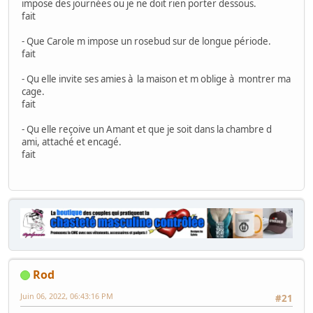
impose des journées ou je ne doit rien porter dessous.
fait
- Que Carole m impose un rosebud sur de longue période.
fait
- Qu elle invite ses amies à la maison et m oblige à montrer ma
cage.
fait
- Qu elle reçoive un Amant et que je soit dans la chambre d
ami, attaché et encagé.
fait
Rod
Juin 06, 2022, 06:43:16 PM
#21