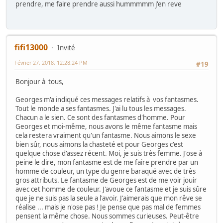
prendre, me faire prendre aussi hummmmm j'en reve
fifi13000
Invité
Février 27, 2018, 12:28:24 PM
#19
Bonjour à tous,
Georges m'a indiqué ces messages relatifs à vos fantasmes.
Tout le monde a ses fantasmes. J'ai lu tous les messages.
Chacun a le sien. Ce sont des fantasmes d'homme. Pour
Georges et moi-même, nous avons le même fantasme mais
cela restera vraiment qu'un fantasme. Nous aimons le sexe
bien sûr, nous aimons la chasteté et pour Georges c'est
quelque chose d'assez récent. Moi, je suis très femme. J'ose à
peine le dire, mon fantasme est de me faire prendre par un
homme de couleur, un type du genre baraqué avec de très
gros attributs. Le fantasme de Georges est de me voir jouir
avec cet homme de couleur. J'avoue ce fantasme et je suis sûre
que je ne suis pas la seule a l'avoir. J'aimerais que mon rêve se
réalise ... mais je n'ose pas ! Je pense que pas mal de femmes
pensent la même chose. Nous sommes curieuses. Peut-être