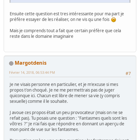
Ensuite cette question est tres intéressante pour ma part je
préfère essayer de les réaliser, on ne vis qu une fois
Mais je comprends tout a fait que certain préfère que cela
reste dans le domaine imaginaire
Margotdenis
Février 14, 2018, 06:53:44 PM
#7
Je ne visais personne en particulier, et je m'excuse si mes
propos t'on choqué. Je ne me permettrais pas de juger
quiconque ici. Chacun est libre de mener sa vie (y compris
sexuelle) comme il le souhaite.
J avoue ces propos était un peu provocateur (mais on ne se
refait pas). Tu posais une question : "Fantasmes quels sont les
vôtres ?" Je n'ai fais que répondre en donnant un aperçu de
mon point de vue sur les fantasmes.