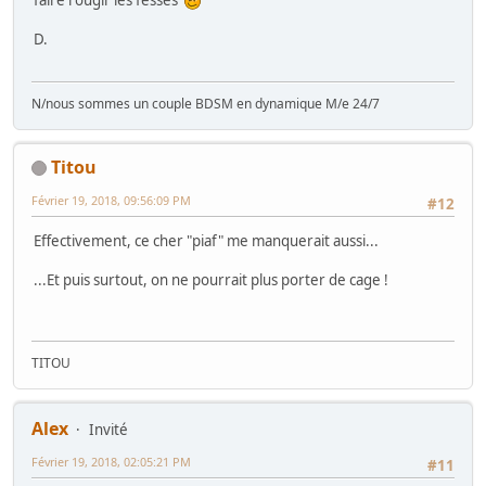
faire rougir les fesses
D.
N/nous sommes un couple BDSM en dynamique M/e 24/7
Titou
Février 19, 2018, 09:56:09 PM
#12
Effectivement, ce cher "piaf" me manquerait aussi...
...Et puis surtout, on ne pourrait plus porter de cage !
TITOU
Alex
Invité
Février 19, 2018, 02:05:21 PM
#11