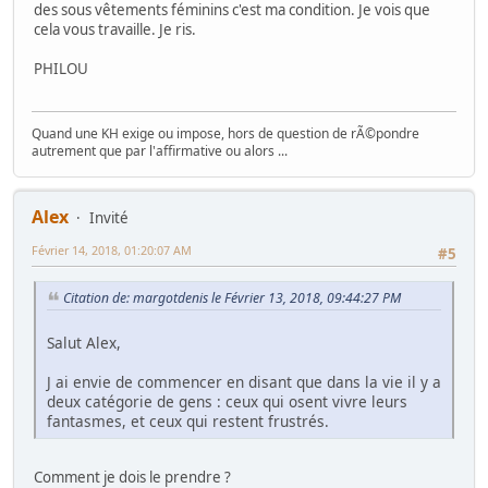
des sous vêtements féminins c'est ma condition. Je vois que
cela vous travaille. Je ris.
PHILOU
Quand une KH exige ou impose, hors de question de rÃ©pondre
autrement que par l'affirmative ou alors ...
Alex
Invité
Février 14, 2018, 01:20:07 AM
#5
Citation de: margotdenis le Février 13, 2018, 09:44:27 PM
Salut Alex,
J ai envie de commencer en disant que dans la vie il y a
deux catégorie de gens : ceux qui osent vivre leurs
fantasmes, et ceux qui restent frustrés.
Comment je dois le prendre ?