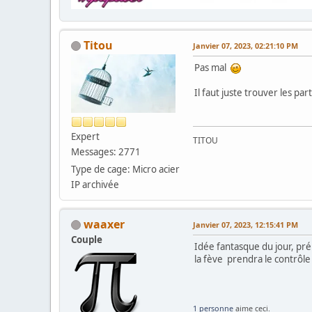
Titou
Janvier 07, 2023, 02:21:10 PM
Pas mal
Il faut juste trouver les par
Expert
TITOU
Messages: 2771
Type de cage: Micro acier
IP archivée
waaxer
Janvier 07, 2023, 12:15:41 PM
Couple
Idée fantasque du jour, pr
la fève prendra le contrôl
1 personne
aime ceci.