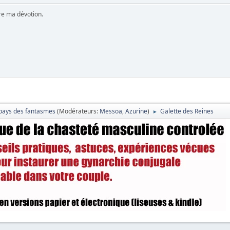
ère ma dévotion.
pays des fantasmes
(Modérateurs:
Messoa
,
Azurine
)
Galette des Reines
►