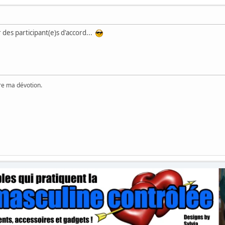
des participant(e)s d'accord...
ère ma dévotion.