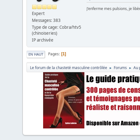
J'enferme mes pulsions, je lib
Expert
Messages: 383
Type de cage: Cobra/htv5
(chinoiseries)
IP archivée
Pages
1
EN HAUT
Le forum de la chasteté masculine contrôlée
Forums
Au 
►
►