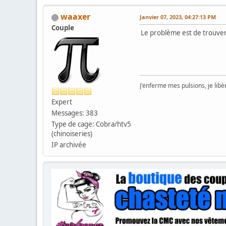
waaxer
Janvier 07, 2023, 04:27:13 PM
Couple
Le problème est de trouver 
J'enferme mes pulsions, je lib
Expert
Messages: 383
Type de cage: Cobra/htv5
(chinoiseries)
IP archivée