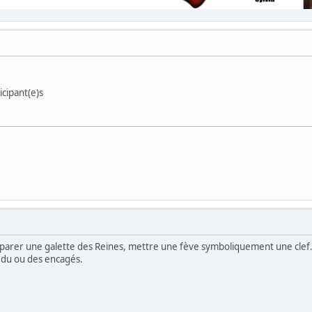
ticipant(e)s
éparer une galette des Reines, mettre une fève symboliquement une clef. 
e du ou des encagés.