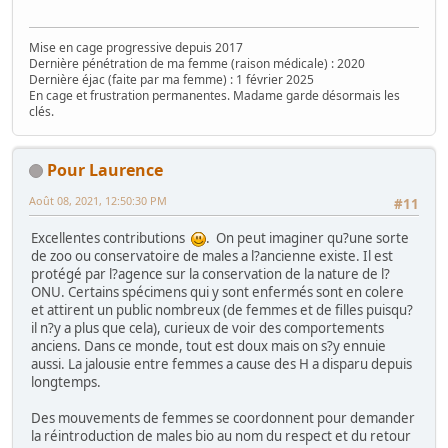
Mise en cage progressive depuis 2017
Dernière pénétration de ma femme (raison médicale) : 2020
Dernière éjac (faite par ma femme) : 1 février 2025
En cage et frustration permanentes. Madame garde désormais les
clés.
Pour Laurence
Août 08, 2021, 12:50:30 PM
#11
Excellentes contributions
. On peut imaginer qu?une sorte
de zoo ou conservatoire de males a l?ancienne existe. Il est
protégé par l?agence sur la conservation de la nature de l?
ONU. Certains spécimens qui y sont enfermés sont en colere
et attirent un public nombreux (de femmes et de filles puisqu?
il n?y a plus que cela), curieux de voir des comportements
anciens. Dans ce monde, tout est doux mais on s?y ennuie
aussi. La jalousie entre femmes a cause des H a disparu depuis
longtemps.
Des mouvements de femmes se coordonnent pour demander
la réintroduction de males bio au nom du respect et du retour