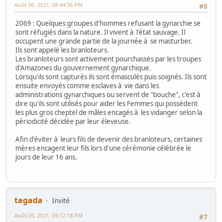
Août 06, 2021, 08:44:56 PM
#8
2069 : Quelques groupes d'hommes refusant la gynarchie se
sont réfugiés dans la nature. Il vivent à l'état sauvage. Il
occupent une grande partie de la journée à se masturber.
Ils sont appelé les branloteurs.
Les branloteurs sont activement pourchassés par les troupes
d'Amazones du gouvernement gynarchique.
Lorsqu'ils sont capturés ils sont émasculés puis soignés. Ils sont
ensuite envoyés comme esclaves à vie dans les
administrations gynarchiques ou servent de "bouche", c'est à
dire qu'ils sont utilisés pour aider les Femmes qui possèdent
les plus gros cheptel de mâles encagés à les vidanger selon la
périodicité décidée par leur éleveuse.
Afin d'éviter à leurs fils de devenir des branloteurs, certaines
mères encagent leur fils lors d'une cérémonie célébrée le
jours de leur 16 ans.
tagada
Invité
Août 05, 2021, 09:12:18 PM
#7