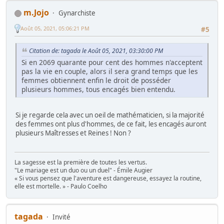
m.Jojo
Gynarchiste
Août 05, 2021, 05:06:21 PM
#5
Citation de: tagada le Août 05, 2021, 03:30:00 PM
Si en 2069 quarante pour cent des hommes n'acceptent
pas la vie en couple, alors il sera grand temps que les
femmes obtiennent enfin le droit de posséder
plusieurs hommes, tous encagés bien entendu.
Si je regarde cela avec un oeil de mathématicien, si la majorité
des femmes ont plus d'hommes, de ce fait, les encagés auront
plusieurs Maîtresses et Reines ! Non ?
La sagesse est la première de toutes les vertus.
"Le mariage est un duo ou un duel" - Émile Augier
« Si vous pensez que l'aventure est dangereuse, essayez la routine,
elle est mortelle. » - Paulo Coelho
tagada
Invité