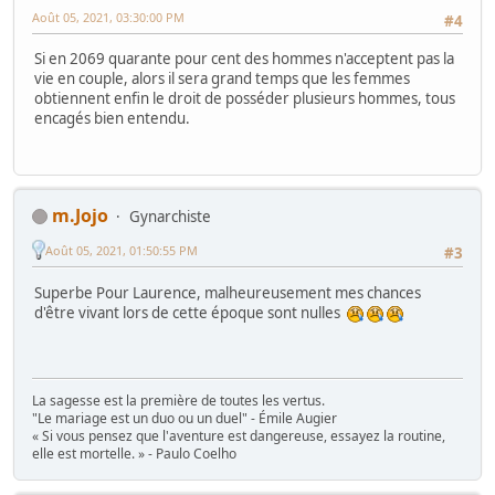
Août 05, 2021, 03:30:00 PM
#4
Si en 2069 quarante pour cent des hommes n'acceptent pas la
vie en couple, alors il sera grand temps que les femmes
obtiennent enfin le droit de posséder plusieurs hommes, tous
encagés bien entendu.
m.Jojo
Gynarchiste
Août 05, 2021, 01:50:55 PM
#3
Superbe Pour Laurence, malheureusement mes chances
d'être vivant lors de cette époque sont nulles
La sagesse est la première de toutes les vertus.
"Le mariage est un duo ou un duel" - Émile Augier
« Si vous pensez que l'aventure est dangereuse, essayez la routine,
elle est mortelle. » - Paulo Coelho