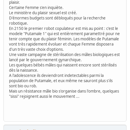
plaisir.
Certaine Femme s'en inquiète.
Le ministère du plaisir sexuel est créé.
D'énormes budgets sont débloqués pour la recherche
robotique.
En 2150 le premier robot copulateur est mis au point : c'est le
modele "Putamale 1" qui est entièrement paramettré pour ne
tenir compte que du plaisir féminin. Les modèles de Putamale
vont très rapidement évoluer et chaque Femme disposera
d'un très vaste choix d'options.
Une vaste campagne de stérilisation des mâles biologiques est
lancé par le gouvernement gynarchique.
Les quelques bébés mâles qui naissent encore sont stérilisés
dès la naissance.
A l'adolescence ils deviendront indetectables parmi la
population de Putamale, et eux même ne sauront plus s'ils
sont bio ou rob.
Mais un résistance mâle bio s'organise dans l'ombre, quelques
"sissi" rejoignent aussi le mouvement ...