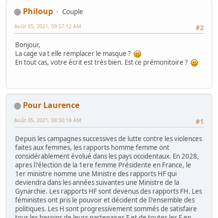
Philoup
Couple
Août 05, 2021, 09:57:12 AM
#2
Bonjour,
La cage va t elle remplacer le masque ?
En tout cas, votre écrit est très bien. Est ce prémonitoire ?
Pour Laurence
Août 05, 2021, 08:50:18 AM
#1
Depuis les campagnes successives de lutte contre les violences
faites aux femmes, les rapports homme femme ont
considérablement évolué dans les pays occidentaux. En 2028,
apres l?élection de la 1ere femme Présidente en France, le
1er ministre nomme une Ministre des rapports HF qui
deviendra dans les années suivantes une Ministre de la
Gynarchie. Les rapports HF sont devenus des rapports FH. Les
féministes ont pris le pouvoir et décident de l?ensemble des
politiques. Les H sont progressivement sommés de satisfaire
tous les besoins de leurs partenaires F et de toutes les F en