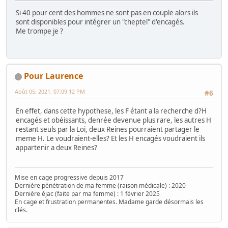
Si 40 pour cent des hommes ne sont pas en couple alors ils
sont disponibles pour intégrer un "cheptel" d'encagés.
Me trompe je ?
Pour Laurence
Août 05, 2021, 07:09:12 PM
#6
En effet, dans cette hypothese, les F étant a la recherche d?H
encagés et obéissants, denrée devenue plus rare, les autres H
restant seuls par la Loi, deux Reines pourraient partager le
meme H. Le voudraient-elles? Et les H encagés voudraient ils
appartenir a deux Reines?
Mise en cage progressive depuis 2017
Dernière pénétration de ma femme (raison médicale) : 2020
Dernière éjac (faite par ma femme) : 1 février 2025
En cage et frustration permanentes. Madame garde désormais les
clés.