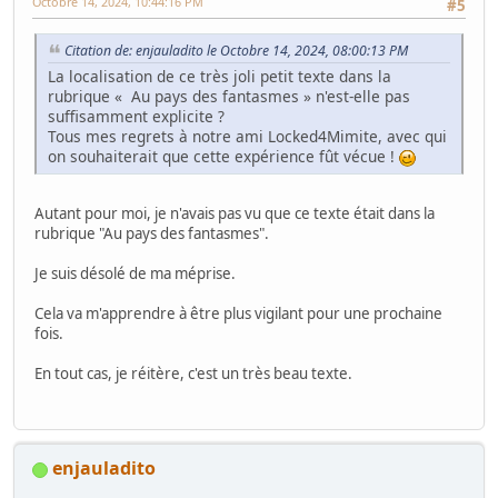
Octobre 14, 2024, 10:44:16 PM
#5
Citation de: enjauladito le Octobre 14, 2024, 08:00:13 PM
La localisation de ce très joli petit texte dans la
rubrique « Au pays des fantasmes » n'est-elle pas
suffisamment explicite ?
Tous mes regrets à notre ami Locked4Mimite, avec qui
on souhaiterait que cette expérience fût vécue !
Autant pour moi, je n'avais pas vu que ce texte était dans la
rubrique "Au pays des fantasmes".
Je suis désolé de ma méprise.
Cela va m'apprendre à être plus vigilant pour une prochaine
fois.
En tout cas, je réitère, c'est un très beau texte.
enjauladito