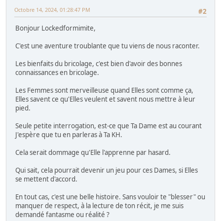
Octobre 14, 2024, 01:28:47 PM
#2
Bonjour Lockedformimite,
C'est une aventure troublante que tu viens de nous raconter.
Les bienfaits du bricolage, c'est bien d'avoir des bonnes
connaissances en bricolage.
Les Femmes sont merveilleuse quand Elles sont comme ça,
Elles savent ce qu'Elles veulent et savent nous mettre à leur
pied.
Seule petite interrogation, est-ce que Ta Dame est au courant
J'espère que tu en parleras à Ta KH.
Cela serait dommage qu'Elle l'apprenne par hasard.
Qui sait, cela pourrait devenir un jeu pour ces Dames, si Elles
se mettent d'accord.
En tout cas, c'est une belle histoire. Sans vouloir te "blesser" ou
manquer de respect, à la lecture de ton récit, je me suis
demandé fantasme ou réalité ?