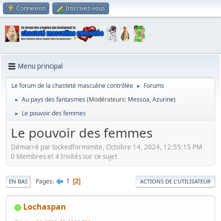
Connexion
Inscrivez-vous
Menu principal
Le forum de la chasteté masculine contrôlée
Forums
►
Au pays des fantasmes
(Modérateurs:
Messoa
,
Azurine
)
►
Le pouvoir des femmes
►
Le pouvoir des femmes
Démarré par lockedformimite, Octobre 14, 2024, 12:55:15 PM
0 Membres et 4 Invités sur ce sujet
1
Pages
2
EN BAS
ACTIONS DE L'UTILISATEUR
Lochaspan