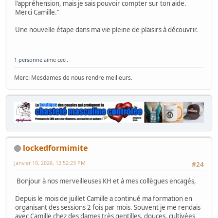
l'appréhension, mais je sais pouvoir compter sur ton aide.
Merci Camille."
Une nouvelle étape dans ma vie pleine de plaisirs à découvrir.
1 personne
aime ceci.
Merci Mesdames de nous rendre meilleurs.
lockedformimite
Janvier 10, 2026, 12:52:23 PM
#24
Bonjour à nos merveilleuses KH et à mes collègues encagés,
Depuis le mois de juillet Camille a continué ma formation en
organisant des sessions 2 fois par mois. Souvent je me rendais
avec Camille chez des dames très gentilles, douces, cultivées