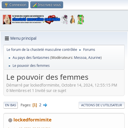
Connexion
Inscrivez-vous
Menu principal
Le forum de la chasteté masculine contrôlée
Forums
►
Au pays des fantasmes
(Modérateurs:
Messoa
,
Azurine
)
►
Le pouvoir des femmes
►
Le pouvoir des femmes
Démarré par lockedformimite, Octobre 14, 2024, 12:55:15 PM
0 Membres et 1 Invité sur ce sujet
2
Pages
1
EN BAS
ACTIONS DE L'UTILISATEUR
lockedformimite