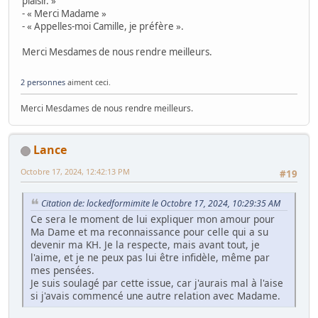
plaisir. »
- « Merci Madame »
- « Appelles-moi Camille, je préfère ».
Merci Mesdames de nous rendre meilleurs.
2 personnes
aiment ceci.
Merci Mesdames de nous rendre meilleurs.
Lance
Octobre 17, 2024, 12:42:13 PM
#19
Citation de: lockedformimite le Octobre 17, 2024, 10:29:35 AM
Ce sera le moment de lui expliquer mon amour pour
Ma Dame et ma reconnaissance pour celle qui a su
devenir ma KH. Je la respecte, mais avant tout, je
l'aime, et je ne peux pas lui être infidèle, même par
mes pensées.
Je suis soulagé par cette issue, car j'aurais mal à l'aise
si j'avais commencé une autre relation avec Madame.