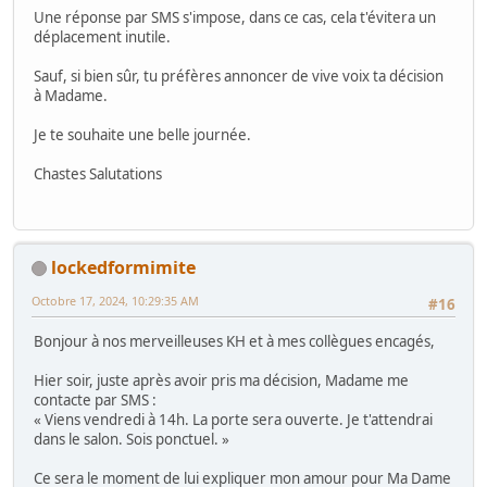
Une réponse par SMS s'impose, dans ce cas, cela t'évitera un
déplacement inutile.
Sauf, si bien sûr, tu préfères annoncer de vive voix ta décision
à Madame.
Je te souhaite une belle journée.
Chastes Salutations
lockedformimite
Octobre 17, 2024, 10:29:35 AM
#16
Bonjour à nos merveilleuses KH et à mes collègues encagés,
Hier soir, juste après avoir pris ma décision, Madame me
contacte par SMS :
« Viens vendredi à 14h. La porte sera ouverte. Je t'attendrai
dans le salon. Sois ponctuel. »
Ce sera le moment de lui expliquer mon amour pour Ma Dame