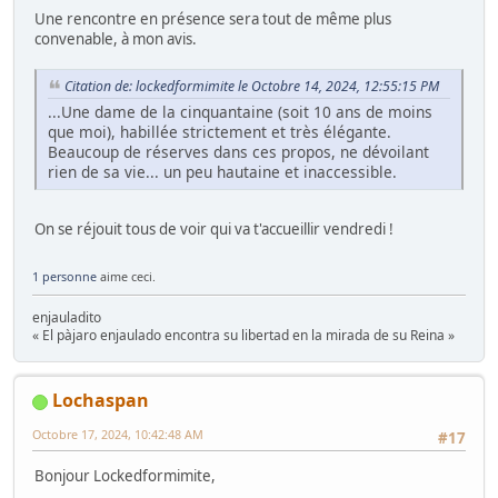
Une rencontre en présence sera tout de même plus
convenable, à mon avis.
Citation de: lockedformimite le Octobre 14, 2024, 12:55:15 PM
...Une dame de la cinquantaine (soit 10 ans de moins
que moi), habillée strictement et très élégante.
Beaucoup de réserves dans ces propos, ne dévoilant
rien de sa vie... un peu hautaine et inaccessible.
On se réjouit tous de voir qui va t'accueillir vendredi !
1 personne
aime ceci.
enjauladito
« El pàjaro enjaulado encontra su libertad en la mirada de su Reina »
Lochaspan
Octobre 17, 2024, 10:42:48 AM
#17
Bonjour Lockedformimite,