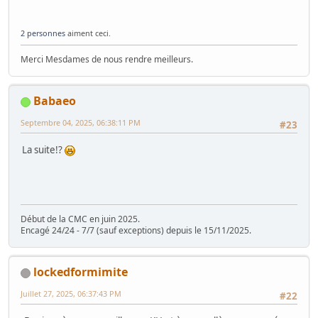
2 personnes
aiment ceci.
Merci Mesdames de nous rendre meilleurs.
Babaeo
Septembre 04, 2025, 06:38:11 PM
#23
La suite!?
Début de la CMC en juin 2025.
Encagé 24/24 - 7/7 (sauf exceptions) depuis le 15/11/2025.
lockedformimite
Juillet 27, 2025, 06:37:43 PM
#22