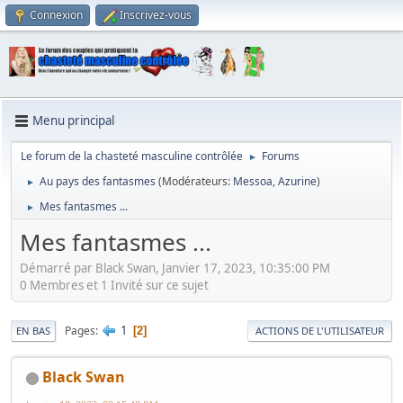
Connexion
Inscrivez-vous
Menu principal
Le forum de la chasteté masculine contrôlée
Forums
►
Au pays des fantasmes
(Modérateurs:
Messoa
,
Azurine
)
►
Mes fantasmes ...
►
Mes fantasmes ...
Démarré par Black Swan, Janvier 17, 2023, 10:35:00 PM
0 Membres et 1 Invité sur ce sujet
1
Pages
2
EN BAS
ACTIONS DE L'UTILISATEUR
Black Swan