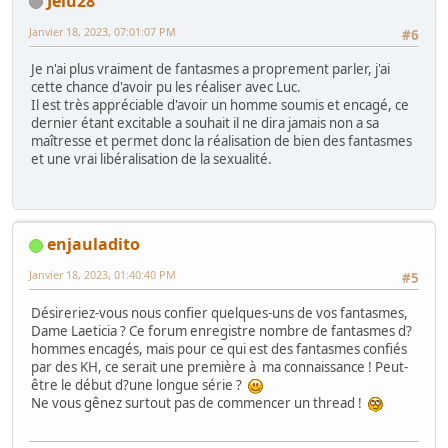
Jelu28
Janvier 18, 2023, 07:01:07 PM
#6
Je n'ai plus vraiment de fantasmes a proprement parler, j'ai
cette chance d'avoir pu les réaliser avec Luc.
Il est très appréciable d'avoir un homme soumis et encagé, ce
dernier étant excitable a souhait il ne dira jamais non a sa
maîtresse et permet donc la réalisation de bien des fantasmes
et une vrai libéralisation de la sexualité.
enjauladito
Janvier 18, 2023, 01:40:40 PM
#5
Désireriez-vous nous confier quelques-uns de vos fantasmes,
Dame Laeticia ? Ce forum enregistre nombre de fantasmes d?
hommes encagés, mais pour ce qui est des fantasmes confiés
par des KH, ce serait une première à ma connaissance ! Peut-
être le début d?une longue série ?
Ne vous gênez surtout pas de commencer un thread !