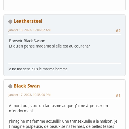
Leathersteel
Janvier 18, 2023, 12:06:02 AM
#2
Bonsoir Black Swann
Et qu'en pense madame si elle est au courant?
Je ne me sens plus le mÃªme homme
Black Swan
Janvier 17, 2023, 10:35:00 PM
#1
A mon tour, voici un fantasme auquel j'aime à penser en
m'endormant...
J'imagine ma femme accueillir une transexuelle a la maison, je
l'imagine pulpeuse, de beaux seins fermes, de belles fesses