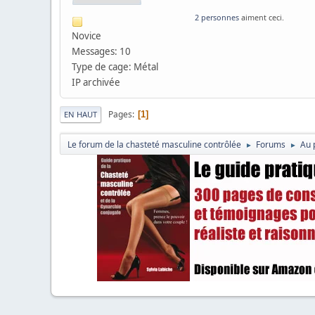
2 personnes
aiment ceci.
Novice
Messages: 10
Type de cage: Métal
IP archivée
Pages
1
EN HAUT
Le forum de la chasteté masculine contrôlée
Forums
Au 
►
►