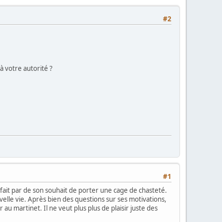
#2
 votre autorité ?
#1
fait par de son souhait de porter une cage de chasteté.
uvelle vie. Après bien des questions sur ses motivations,
 au martinet. Il ne veut plus plus de plaisir juste des