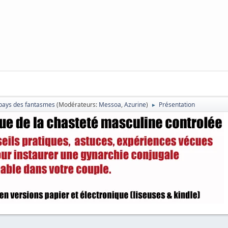
pays des fantasmes
(Modérateurs:
Messoa
,
Azurine
)
Présentation
►