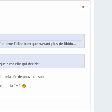
#3
ai aimé l'idée bien que n'ayant plus de libido...
que c'est elle qui décide!
cela afin de pouvoir discuter...
ujet de la CMC