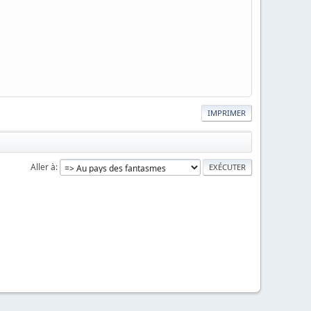
IMPRIMER
Aller à