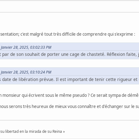
sentation; c'est malgré tout très difficile de comprendre qui s'exprime :
e Janvier 28, 2025, 03:02:33 PM
 par de son souhait de porter une cage de chasteté. Réflexion faite, j'
e Janvier 28, 2025, 03:10:24 PM
 date de libération prévue. Il est important de tenir cette rigueur et 
monsieur qui écrivent sous le même pseudo ? Ce serait sympa de démêler 
us serons très heureux de mieux vous connaître et d'échanger sur le s
su libertad en la mirada de su Reina »