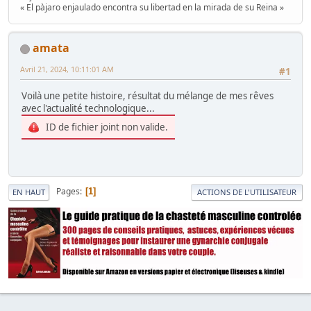
« El pàjaro enjaulado encontra su libertad en la mirada de su Reina »
amata
Avril 21, 2024, 10:11:01 AM
#1
Voilà une petite histoire, résultat du mélange de mes rêves
avec l'actualité technologique...
ID de fichier joint non valide.
Pages
1
EN HAUT
ACTIONS DE L'UTILISATEUR