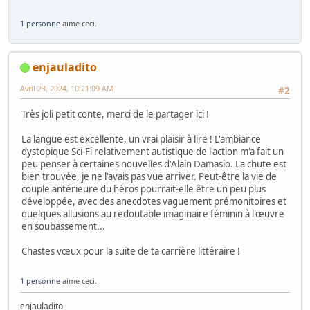
1 personne
aime ceci.
enjauladito
Avril 23, 2024, 10:21:09 AM
#2
Très joli petit conte, merci de le partager ici !
La langue est excellente, un vrai plaisir à lire ! L'ambiance
dystopique Sci-Fi relativement autistique de l'action m'a fait un
peu penser à certaines nouvelles d'Alain Damasio. La chute est
bien trouvée, je ne l'avais pas vue arriver. Peut-être la vie de
couple antérieure du héros pourrait-elle être un peu plus
développée, avec des anecdotes vaguement prémonitoires et
quelques allusions au redoutable imaginaire féminin à l'œuvre
en soubassement...
Chastes vœux pour la suite de ta carrière littéraire !
1 personne
aime ceci.
enjauladito