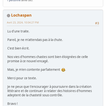
1 personne
aime ceci.
Lochaspan
Avril 23, 2024, 10:04:27 PM
#3
Lu d'une traite.
Pareil, je ne m'attendais pas à la chute.
C'est bien écrit.
Nos vies d'hommes chastes sont bien éloignées de celle
promise à ce nouvel encagé.
Mais, je m'en contente parfaitement
.
Merci pour ce texte.
Je ne peux que t'encourager à poursuivre dans la création
littéraire et de continuer à relater des histoires d'hommes
adeptent de la chasteté sous contrôle.
Bravo !