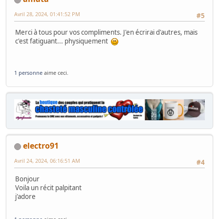
Avril 28, 2024, 01:41:52 PM
#5
Merci à tous pour vos compliments. J'en écrirai d'autres, mais
c'est fatiguant... physiquement
1 personne
aime ceci.
electro91
Avril 24, 2024, 06:16:51 AM
#4
Bonjour
Voila un récit palpitant
j'adore