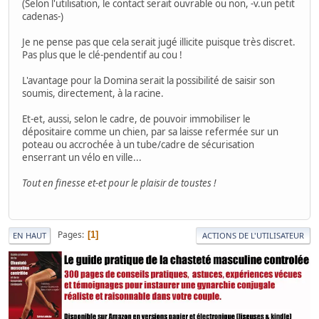
(Selon l'utilisation, le contact serait ouvrable ou non, -v.un petit
cadenas-)
Je ne pense pas que cela serait jugé illicite puisque très discret.
Pas plus que le clé-pendentif au cou !
L'avantage pour la Domina serait la possibilité de saisir son
soumis, directement, à la racine.
Et-et, aussi, selon le cadre, de pouvoir immobiliser le
dépositaire comme un chien, par sa laisse refermée sur un
poteau ou accrochée à un tube/cadre de sécurisation
enserrant un vélo en ville...
Tout en finesse et-et pour le plaisir de toustes !
Pages
1
EN HAUT
ACTIONS DE L'UTILISATEUR