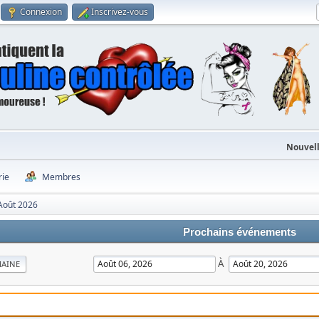
Connexion
Inscrivez-vous
Nouvell
rie
Membres
Août 2026
Prochains événements
À
MAINE