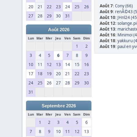
Août 7
:
Cony (66)
20
21
22
23
24
25
26
Août 9
:
renÃ©43 (5
27
28
29
30
31
Août 10
:
JHnl24 (45
Août 12
:
solange.pi
Août 13
:
marichast
Août 2026
Août 16
:
Minimoi (4
Lun
Mar
Mer
Jeu
Ven
Sam
Dim
Août 18
:
yakkuru (
1
2
Août 19
:
paul en yv
3
4
5
6
7
8
9
10
11
12
13
14
15
16
17
18
19
20
21
22
23
24
25
26
27
28
29
30
31
Septembre 2026
Lun
Mar
Mer
Jeu
Ven
Sam
Dim
1
2
3
4
5
6
7
8
9
10
11
12
13