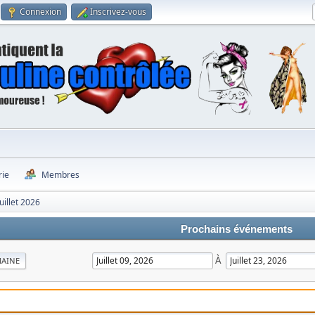
Connexion
Inscrivez-vous
rie
Membres
Juillet 2026
Prochains événements
À
MAINE