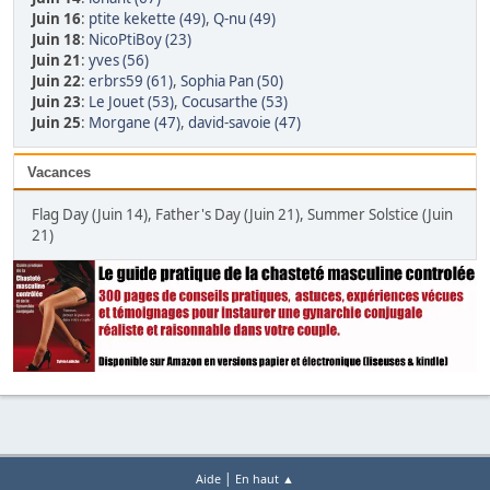
Juin 16
:
ptite kekette (49)
,
Q-nu (49)
Juin 18
:
NicoPtiBoy (23)
Juin 21
:
yves (56)
Juin 22
:
erbrs59 (61)
,
Sophia Pan (50)
Juin 23
:
Le Jouet (53)
,
Cocusarthe (53)
Juin 25
:
Morgane (47)
,
david-savoie (47)
Vacances
Flag Day (Juin 14), Father's Day (Juin 21), Summer Solstice (Juin
21)
|
Aide
En haut ▲