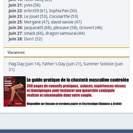
Juin 21
:
yves (56)
Juin 22
:
erbrs59 (61)
,
Sophia Pan (50)
Juin 23
:
Le Jouet (53)
,
Cocusarthe (53)
Juin 25
:
Morgane (47)
,
david-savoie (47)
Juin 26
:
Jacqueskl3 (68)
,
plescave (58)
,
Grisvert (46)
Juin 27
:
smack (66)
,
dragon samourai (44)
Juin 28
:
Don1 (52)
Vacances
Flag Day (Juin 14), Father's Day (Juin 21), Summer Solstice (Juin
21)