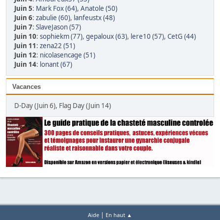
Juin 5
:
Mark Fox (64)
,
Anatole (50)
Juin 6
:
zabulie (60)
,
lanfeustx (48)
Juin 7
:
SlaveJason (57)
Juin 10
:
sophiekm (77)
,
gepaloux (63)
,
lere10 (57)
,
CetG (44)
Juin 11
:
zena22 (51)
Juin 12
:
nicolasencage (51)
Juin 14
:
lonant (67)
Vacances
D-Day (Juin 6), Flag Day (Juin 14)
|
Aide
En haut ▲