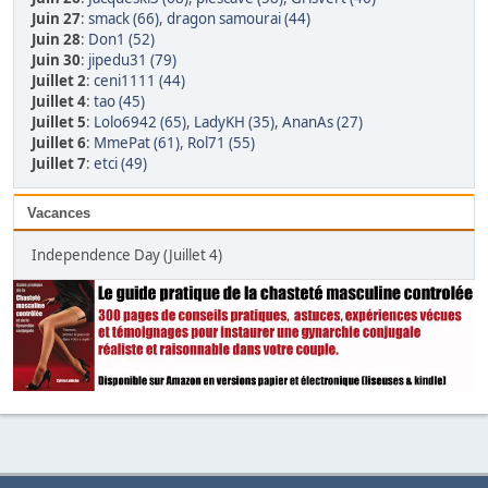
Juin 27
:
smack (66)
,
dragon samourai (44)
Juin 28
:
Don1 (52)
Juin 30
:
jipedu31 (79)
Juillet 2
:
ceni1111 (44)
Juillet 4
:
tao (45)
Juillet 5
:
Lolo6942 (65)
,
LadyKH (35)
,
AnanAs (27)
Juillet 6
:
MmePat (61)
,
Rol71 (55)
Juillet 7
:
etci (49)
Vacances
Independence Day (Juillet 4)