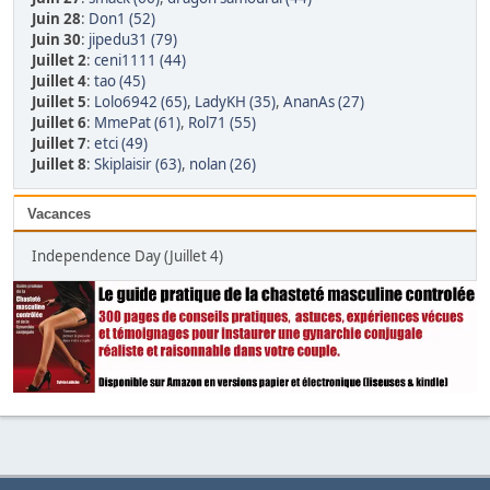
Juin 28
:
Don1 (52)
Juin 30
:
jipedu31 (79)
Juillet 2
:
ceni1111 (44)
Juillet 4
:
tao (45)
Juillet 5
:
Lolo6942 (65)
,
LadyKH (35)
,
AnanAs (27)
Juillet 6
:
MmePat (61)
,
Rol71 (55)
Juillet 7
:
etci (49)
Juillet 8
:
Skiplaisir (63)
,
nolan (26)
Vacances
Independence Day (Juillet 4)