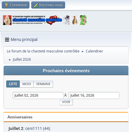
Connexion
Inscrivez-vous
Menu principal
Le forum de la chasteté masculine contrôlée
Calendrier
►
Juillet 2026
►
Prochains événements
LISTE
MOIS
SEMAINE
À
Anniversaires
Juillet 2
:
ceni1111 (44)