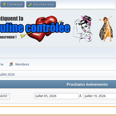
Connexion
Inscrivez-vous
rie
Membres
Juillet 2026
Prochains événements
À
MAINE