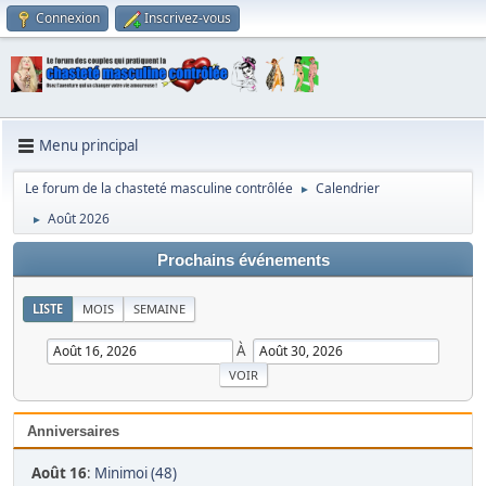
Connexion
Inscrivez-vous
Menu principal
Le forum de la chasteté masculine contrôlée
Calendrier
►
Août 2026
►
Prochains événements
LISTE
MOIS
SEMAINE
À
Anniversaires
Août 16
:
Minimoi (48)