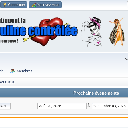
Connexion
Inscrivez-vous
N
rie
Membres
Août 2026
Prochains événements
À
MAINE