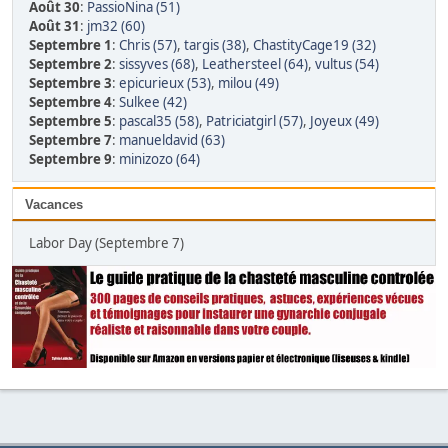
Août 30
:
PassioNina (51)
Août 31
:
jm32 (60)
Septembre 1
:
Chris (57)
,
targis (38)
,
ChastityCage19 (32)
Septembre 2
:
sissyves (68)
,
Leathersteel (64)
,
vultus (54)
Septembre 3
:
epicurieux (53)
,
milou (49)
Septembre 4
:
Sulkee (42)
Septembre 5
:
pascal35 (58)
,
Patriciatgirl (57)
,
Joyeux (49)
Septembre 7
:
manueldavid (63)
Septembre 9
:
minizozo (64)
Vacances
Labor Day (Septembre 7)