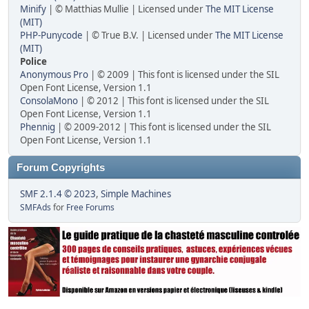
Minify
| © Matthias Mullie | Licensed under
The MIT License
(MIT)
PHP-Punycode
| © True B.V. | Licensed under
The MIT License
(MIT)
Police
Anonymous Pro
| © 2009 | This font is licensed under the SIL
Open Font License, Version 1.1
ConsolaMono
| © 2012 | This font is licensed under the SIL
Open Font License, Version 1.1
Phennig
| © 2009-2012 | This font is licensed under the SIL
Open Font License, Version 1.1
Forum Copyrights
SMF 2.1.4 © 2023
,
Simple Machines
SMFAds
for
Free Forums