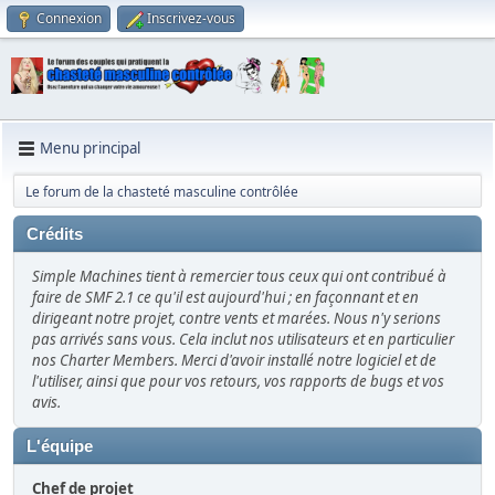
Connexion
Inscrivez-vous
Menu principal
Le forum de la chasteté masculine contrôlée
Crédits
Simple Machines tient à remercier tous ceux qui ont contribué à
faire de SMF 2.1 ce qu'il est aujourd'hui ; en façonnant et en
dirigeant notre projet, contre vents et marées. Nous n'y serions
pas arrivés sans vous. Cela inclut nos utilisateurs et en particulier
nos Charter Members. Merci d'avoir installé notre logiciel et de
l'utiliser, ainsi que pour vos retours, vos rapports de bugs et vos
avis.
L'équipe
Chef de projet