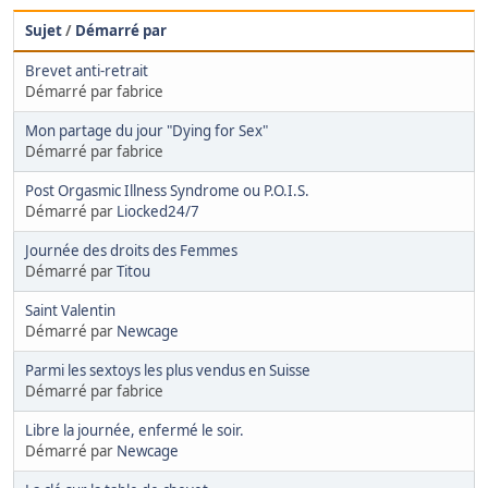
Sujet
/
Démarré par
Brevet anti-retrait
Démarré par fabrice
Mon partage du jour "Dying for Sex"
Démarré par fabrice
Post Orgasmic Illness Syndrome ou P.O.I.S.
Démarré par
Liocked24/7
Journée des droits des Femmes
Démarré par
Titou
Saint Valentin
Démarré par
Newcage
Parmi les sextoys les plus vendus en Suisse
Démarré par fabrice
Libre la journée, enfermé le soir.
Démarré par
Newcage