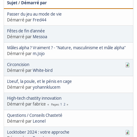
Sujet
/
Démarré par
Passer du jeu au mode de vie
Démarré par
Fred44
Fêtes de fin d'année
Démarré par
Messoa
Mâles alpha ? Vraiment ? - "Nature, masculinisme et mâle alpha"
Démarré par
m.Jojo
Circoncision
Démarré par
White-bird
L’oeuf, la poule, et le pénis en cage
Démarré par
yohannklucem
High-tech chastity innovation
Démarré par fabrice
1
2
Pages
Questions / Conseils Chasteté
Démarré par
Leonel
Locktober 2024 : votre approche