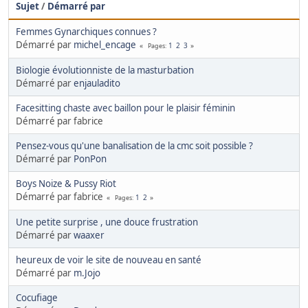
Sujet
/
Démarré par
Femmes Gynarchiques connues ?
Démarré par
michel_encage
1
2
3
Pages
Biologie évolutionniste de la masturbation
Démarré par
enjauladito
Facesitting chaste avec baillon pour le plaisir féminin
Démarré par fabrice
Pensez-vous qu'une banalisation de la cmc soit possible ?
Démarré par
PonPon
Boys Noize & Pussy Riot
Démarré par fabrice
1
2
Pages
Une petite surprise , une douce frustration
Démarré par
waaxer
heureux de voir le site de nouveau en santé
Démarré par
m.Jojo
Cocufiage