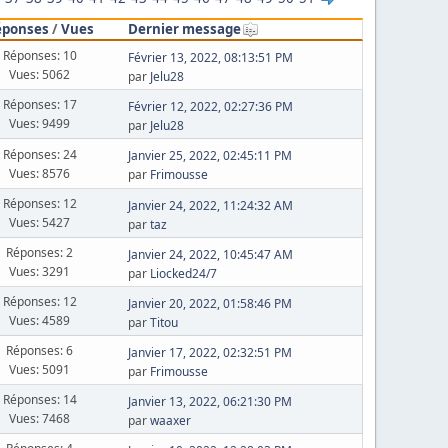
éponses
/
Vues
Dernier message
Réponses: 10
Février 13, 2022, 08:13:51 PM
Vues: 5062
par
Jelu28
Réponses: 17
Février 12, 2022, 02:27:36 PM
Vues: 9499
par
Jelu28
Réponses: 24
Janvier 25, 2022, 02:45:11 PM
Vues: 8576
par
Frimousse
Réponses: 12
Janvier 24, 2022, 11:24:32 AM
Vues: 5427
par
taz
Réponses: 2
Janvier 24, 2022, 10:45:47 AM
Vues: 3291
par
Liocked24/7
Réponses: 12
Janvier 20, 2022, 01:58:46 PM
Vues: 4589
par
Titou
Réponses: 6
Janvier 17, 2022, 02:32:51 PM
Vues: 5091
par
Frimousse
Réponses: 14
Janvier 13, 2022, 06:21:30 PM
Vues: 7468
par
waaxer