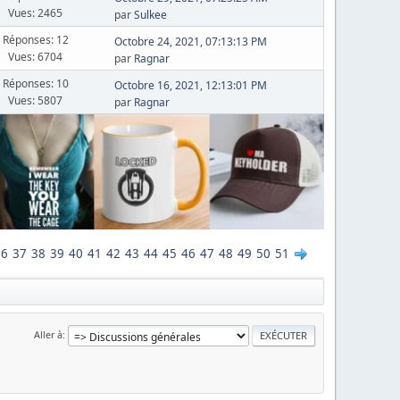
Vues: 2465
par
Sulkee
Réponses: 12
Octobre 24, 2021, 07:13:13 PM
Vues: 6704
par
Ragnar
Réponses: 10
Octobre 16, 2021, 12:13:01 PM
Vues: 5807
par
Ragnar
36
37
38
39
40
41
42
43
44
45
46
47
48
49
50
51
Aller à