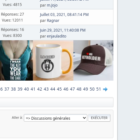
Vues: 4815
par
m.Jojo
Réponses: 27
Juillet 03, 2021, 08:41:14 PM
Vues: 12011
par
Ragnar
Réponses: 16
Juin 29, 2021, 11:40:08 PM
Vues: 8300
par
enjauladito
36
37
38
39
40
41
42
43
44
45
46
47
48
49
50
51
Aller à