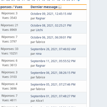
éponses
/
Vues
Dernier message
Réponses: 3
Octobre 09, 2021, 12:45:15 AM
Vues: 3543
par
Ragnar
Réponses: 21
Octobre 08, 2021, 02:25:21 PM
Vues: 8969
par
Litchi
Réponses: 7
Octobre 06, 2021, 06:39:01 PM
Vues: 3797
par fabrice
Réponses: 33
Septembre 26, 2021, 07:46:02 AM
Vues: 10251
par
nina
Réponses: 6
Septembre 11, 2021, 05:55:52 PM
Vues: 3613
par
Ragnar
Réponses: 3
Septembre 06, 2021, 08:26:15 PM
Vues: 3103
par fabrice
Réponses: 4
Septembre 05, 2021, 07:27:46 PM
Vues: 3696
par fabrice
Réponses: 7
Septembre 01, 2021, 07:48:27 PM
Vues: 4611
par Alice1