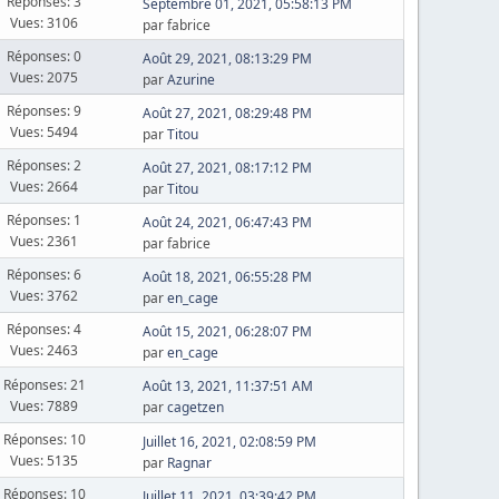
Réponses: 3
Septembre 01, 2021, 05:58:13 PM
Vues: 3106
par fabrice
Réponses: 0
Août 29, 2021, 08:13:29 PM
Vues: 2075
par
Azurine
Réponses: 9
Août 27, 2021, 08:29:48 PM
Vues: 5494
par
Titou
Réponses: 2
Août 27, 2021, 08:17:12 PM
Vues: 2664
par
Titou
Réponses: 1
Août 24, 2021, 06:47:43 PM
Vues: 2361
par fabrice
Réponses: 6
Août 18, 2021, 06:55:28 PM
Vues: 3762
par
en_cage
Réponses: 4
Août 15, 2021, 06:28:07 PM
Vues: 2463
par
en_cage
Réponses: 21
Août 13, 2021, 11:37:51 AM
Vues: 7889
par
cagetzen
Réponses: 10
Juillet 16, 2021, 02:08:59 PM
Vues: 5135
par
Ragnar
Réponses: 10
Juillet 11, 2021, 03:39:42 PM