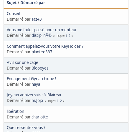
Sujet
/
Démarré par
Conseil
Démarré par
Taz43
Vous me faites passé pour un menteur
Démarré par
disciplinÃ©
1
2
Pages
Comment appelez-vous votre KeyHolder ?
Démarré par
planteo337
Avis sur une cage
Démarré par
Blooeyes
Engagement Gynarchique !
Démarré par
naya
Joyeux anniversaire à Blaireau
Démarré par
m.Jojo
1
2
Pages
libération
Démarré par
charlotte
Que ressentez vous ?