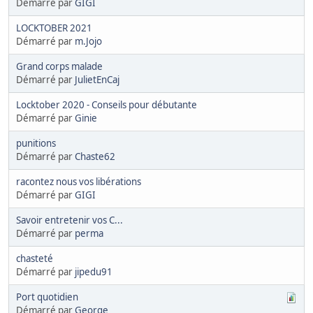
Démarré par
GIGI
LOCKTOBER 2021
Démarré par
m.Jojo
Grand corps malade
Démarré par
JulietEnCaj
Locktober 2020 - Conseils pour débutante
Démarré par
Ginie
punitions
Démarré par
Chaste62
racontez nous vos libérations
Démarré par
GIGI
Savoir entretenir vos C...
Démarré par
perma
chasteté
Démarré par
jipedu91
Port quotidien
Démarré par
George