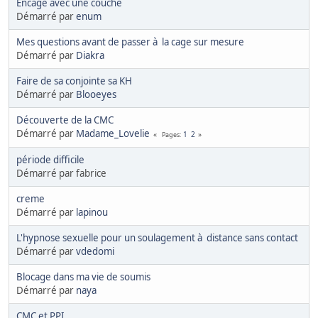
Encagé avec une couche
Démarré par
enum
Mes questions avant de passer à la cage sur mesure
Démarré par
Diakra
Faire de sa conjointe sa KH
Démarré par
Blooeyes
Découverte de la CMC
Démarré par
Madame_Lovelie
1
2
Pages
période difficile
Démarré par fabrice
creme
Démarré par
lapinou
L'hypnose sexuelle pour un soulagement à distance sans contact
Démarré par
vdedomi
Blocage dans ma vie de soumis
Démarré par
naya
CMC et PPI...