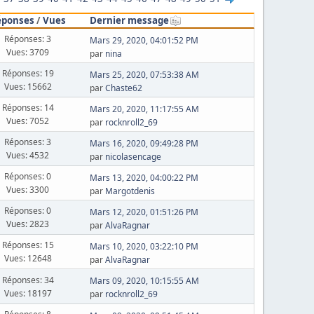
éponses
/
Vues
Dernier message
Réponses: 3
Mars 29, 2020, 04:01:52 PM
Vues: 3709
par
nina
Réponses: 19
Mars 25, 2020, 07:53:38 AM
Vues: 15662
par
Chaste62
Réponses: 14
Mars 20, 2020, 11:17:55 AM
Vues: 7052
par
rocknroll2_69
Réponses: 3
Mars 16, 2020, 09:49:28 PM
Vues: 4532
par
nicolasencage
Réponses: 0
Mars 13, 2020, 04:00:22 PM
Vues: 3300
par
Margotdenis
Réponses: 0
Mars 12, 2020, 01:51:26 PM
Vues: 2823
par
AlvaRagnar
Réponses: 15
Mars 10, 2020, 03:22:10 PM
Vues: 12648
par
AlvaRagnar
Réponses: 34
Mars 09, 2020, 10:15:55 AM
Vues: 18197
par
rocknroll2_69