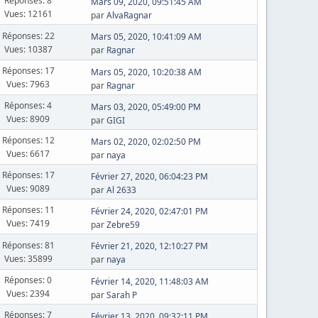
Réponses: 8
Mars 09, 2020, 09:51:45 AM
Vues: 12161
par
AlvaRagnar
Réponses: 22
Mars 05, 2020, 10:41:09 AM
Vues: 10387
par
Ragnar
Réponses: 17
Mars 05, 2020, 10:20:38 AM
Vues: 7963
par
Ragnar
Réponses: 4
Mars 03, 2020, 05:49:00 PM
Vues: 8909
par
GIGI
Réponses: 12
Mars 02, 2020, 02:02:50 PM
Vues: 6617
par
naya
Réponses: 17
Février 27, 2020, 06:04:23 PM
Vues: 9089
par
Al 2633
Réponses: 11
Février 24, 2020, 02:47:01 PM
Vues: 7419
par
Zebre59
Réponses: 81
Février 21, 2020, 12:10:27 PM
Vues: 35899
par
naya
Réponses: 0
Février 14, 2020, 11:48:03 AM
Vues: 2394
par
Sarah P
Réponses: 7
Février 13, 2020, 09:32:11 PM