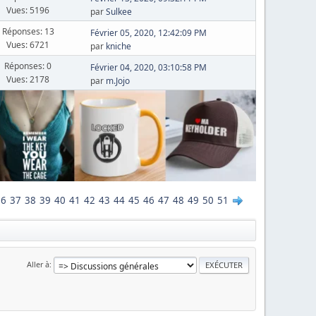
Vues: 5196
par
Sulkee
Réponses: 13
Février 05, 2020, 12:42:09 PM
Vues: 6721
par
kniche
Réponses: 0
Février 04, 2020, 03:10:58 PM
Vues: 2178
par
m.Jojo
36
37
38
39
40
41
42
43
44
45
46
47
48
49
50
51
Aller à