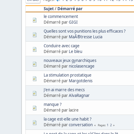
Sujet
/
Démarré par
le commencement
Démarré par
GIGI
Quelles sont vos punitions les plus efficaces ?
Démarré par
MaÃ®tresse Lucia
Conduire avec cage
Démarré par
Le bleu
nouveaux jeux gynarchiques
Démarré par
nicolasencage
La stimulation prostatique
Démarré par
Margotdenis
J'en ai marre des mecs
Démarré par
AlvaRagnar
manque ?
Démarré par lacire
la cage est-elle une habit ?
Démarré par
conversation
1
2
Pages