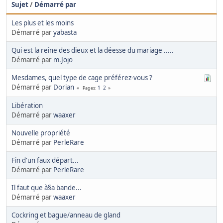
Sujet
/
Démarré par
Les plus et les moins
Démarré par
yabasta
Qui est la reine des dieux et la déesse du mariage .....
Démarré par
m.Jojo
Mesdames, quel type de cage préférez-vous ?
Démarré par
Dorian
1
2
Pages
Libération
Démarré par
waaxer
Nouvelle propriété
Démarré par
PerleRare
Fin d'un faux départ...
Démarré par
PerleRare
Il faut que à§a bande...
Démarré par
waaxer
Cockring et bague/anneau de gland