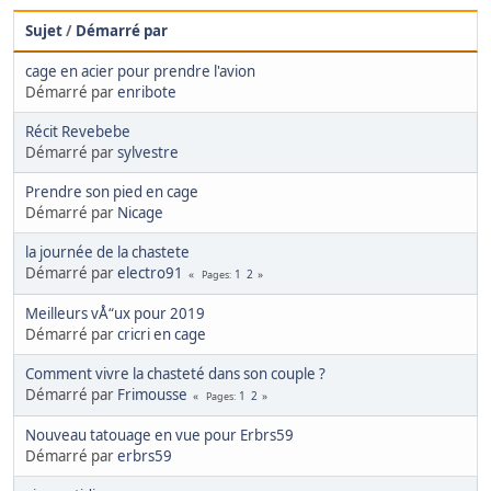
Sujet
/
Démarré par
cage en acier pour prendre l'avion
Démarré par
enribote
Récit Revebebe
Démarré par
sylvestre
Prendre son pied en cage
Démarré par
Nicage
la journée de la chastete
Démarré par
electro91
1
2
Pages
Meilleurs vÅ“ux pour 2019
Démarré par
cricri en cage
Comment vivre la chasteté dans son couple ?
Démarré par
Frimousse
1
2
Pages
Nouveau tatouage en vue pour Erbrs59
Démarré par
erbrs59