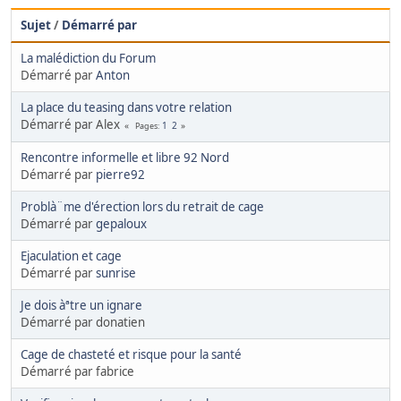
Sujet
/
Démarré par
La malédiction du Forum
Démarré par
Anton
La place du teasing dans votre relation
Démarré par Alex
1
2
Pages
Rencontre informelle et libre 92 Nord
Démarré par
pierre92
Problà¨me d'érection lors du retrait de cage
Démarré par
gepaloux
Ejaculation et cage
Démarré par
sunrise
Je dois àªtre un ignare
Démarré par donatien
Cage de chasteté et risque pour la santé
Démarré par fabrice