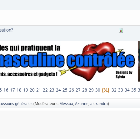
isation?
5
16
17
18
19
20
21
22
23
24
25
26
27
28
29
30
32
33
34
35
31
cussions générales
(Modérateurs:
Messoa
,
Azurine
,
alexandra
)