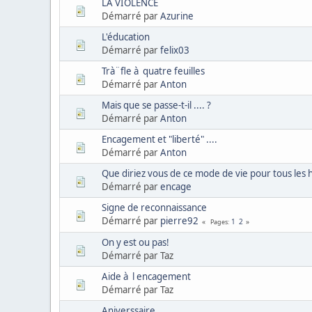
LA VIOLENCE
Démarré par
Azurine
L'éducation
Démarré par
felix03
Trà¨fle à quatre feuilles
Démarré par
Anton
Mais que se passe-t-il .... ?
Démarré par
Anton
Encagement et "liberté" ....
Démarré par
Anton
Que diriez vous de ce mode de vie pour tous le
Démarré par
encage
Signe de reconnaissance
Démarré par
pierre92
1
2
Pages
On y est ou pas!
Démarré par Taz
Aide à l encagement
Démarré par Taz
Aniverssaire