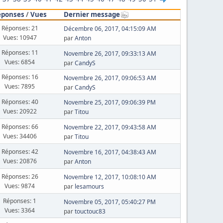
éponses
/
Vues
Dernier message
Réponses: 21
Décembre 06, 2017, 04:15:09 AM
Vues: 10947
par
Anton
Réponses: 11
Novembre 26, 2017, 09:33:13 AM
Vues: 6854
par
CandyS
Réponses: 16
Novembre 26, 2017, 09:06:53 AM
Vues: 7895
par
CandyS
Réponses: 40
Novembre 25, 2017, 09:06:39 PM
Vues: 20922
par
Titou
Réponses: 66
Novembre 22, 2017, 09:43:58 AM
Vues: 34406
par
Titou
Réponses: 42
Novembre 16, 2017, 04:38:43 AM
Vues: 20876
par
Anton
Réponses: 26
Novembre 12, 2017, 10:08:10 AM
Vues: 9874
par
lesamours
Réponses: 1
Novembre 05, 2017, 05:40:27 PM
Vues: 3364
par
touctouc83