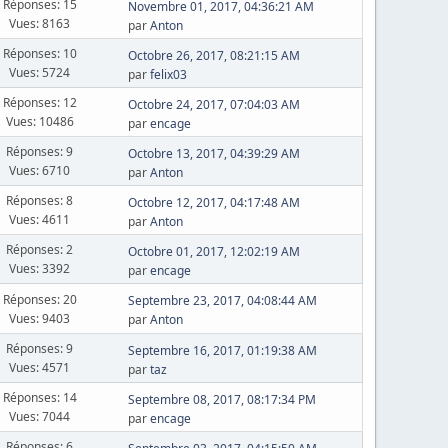
Réponses: 15
Novembre 01, 2017, 04:36:21 AM
Vues: 8163
par
Anton
Réponses: 10
Octobre 26, 2017, 08:21:15 AM
Vues: 5724
par
felix03
Réponses: 12
Octobre 24, 2017, 07:04:03 AM
Vues: 10486
par
encage
Réponses: 9
Octobre 13, 2017, 04:39:29 AM
Vues: 6710
par
Anton
Réponses: 8
Octobre 12, 2017, 04:17:48 AM
Vues: 4611
par
Anton
Réponses: 2
Octobre 01, 2017, 12:02:19 AM
Vues: 3392
par
encage
Réponses: 20
Septembre 23, 2017, 04:08:44 AM
Vues: 9403
par
Anton
Réponses: 9
Septembre 16, 2017, 01:19:38 AM
Vues: 4571
par
taz
Réponses: 14
Septembre 08, 2017, 08:17:34 PM
Vues: 7044
par
encage
Réponses: 6