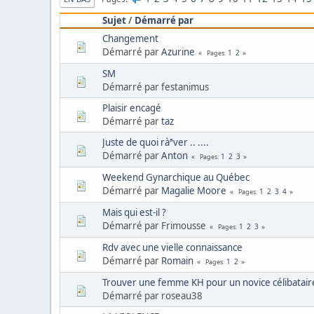
Sujet
/
Démarré par
Changement
Démarré par
Azurine
1
2
Pages
SM
Démarré par festanimus
Plaisir encagé
Démarré par
taz
Juste de quoi ràªver .. ....
Démarré par
Anton
1
2
3
Pages
Weekend Gynarchique au Québec
Démarré par
Magalie Moore
1
2
3
4
Pages
Mais qui est-il ?
Démarré par Frimousse
1
2
3
Pages
Rdv avec une vielle connaissance
Démarré par
Romain
1
2
Pages
Trouver une femme KH pour un novice célibatair
Démarré par roseau38