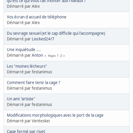
qu est ce qui vous fait monter aux rideaux ?
Démarré par Alex
Vos écran d accueil de téléphone
Démarré par Alex
Du sevrage sexuel (et le cap difficile qui l'accompagne)
Démarré par
Liocked24/7
Une inquiétude ....
Démarré par
Anton
1
2
Pages
Les "moines lécheurs"
Démarré par festanimus
Comment faire tenir la cage ?
Démarré par festanimus
Un ami "artiste"
Démarré par festanimus
Modifications morphologiques avec le port de la cage
Démarré par Venteskei
Cage fermé par rivet