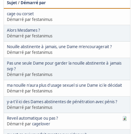
Sujet
/
Démarré par
cage ou corset
Démarré par festanimus
Alors Mesdames ?
Démarré par festanimus
Nouille abstinente à jamais, une Dame m'encouragerait ?
Démarré par festanimus
Pas une seule Dame pour garder la nouille abstinente à jamais
svp ?
Démarré par festanimus
ma nouille n'aura plus d'usage sexuel si une Dame ici le décidait
Démarré par festanimus
y-a-t'il ici des Dames abstinentes de pénétration avec pénis ?
Démarré par festanimus
Reveil automatique ou pas ?
Démarré par
cagelover