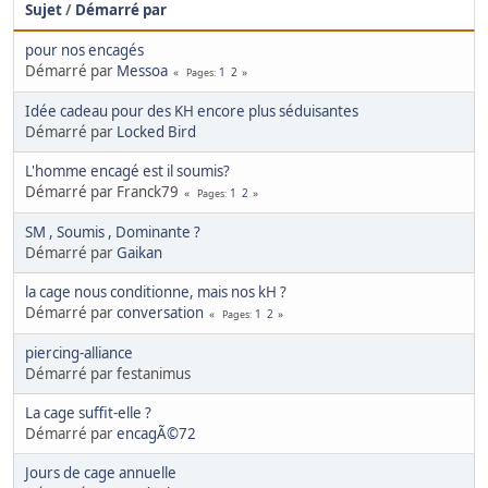
Sujet
/
Démarré par
pour nos encagés
Démarré par
Messoa
1
2
Pages
Idée cadeau pour des KH encore plus séduisantes
Démarré par
Locked Bird
L'homme encagé est il soumis?
Démarré par Franck79
1
2
Pages
SM , Soumis , Dominante ?
Démarré par
Gaikan
la cage nous conditionne, mais nos kH ?
Démarré par
conversation
1
2
Pages
piercing-alliance
Démarré par festanimus
La cage suffit-elle ?
Démarré par
encagÃ©72
Jours de cage annuelle