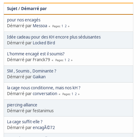
Sujet
/
Démarré par
pour nos encagés
Démarré par
Messoa
1
2
Pages
Idée cadeau pour des KH encore plus séduisantes
Démarré par
Locked Bird
L'homme encagé est il soumis?
Démarré par Franck79
1
2
Pages
SM , Soumis , Dominante ?
Démarré par
Gaikan
la cage nous conditionne, mais nos kH ?
Démarré par
conversation
1
2
Pages
piercing-alliance
Démarré par festanimus
La cage suffit-elle ?
Démarré par
encagÃ©72