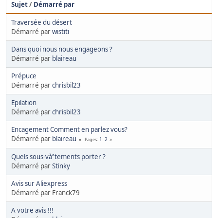
Sujet
/
Démarré par
Traversée du désert
Démarré par
wistiti
Dans quoi nous nous engageons ?
Démarré par
blaireau
Prépuce
Démarré par
chrisbil23
Epilation
Démarré par
chrisbil23
Encagement Comment en parlez vous?
Démarré par
blaireau
1
2
Pages
Quels sous-vàªtements porter ?
Démarré par
Stinky
Avis sur Aliexpress
Démarré par Franck79
A votre avis !!!