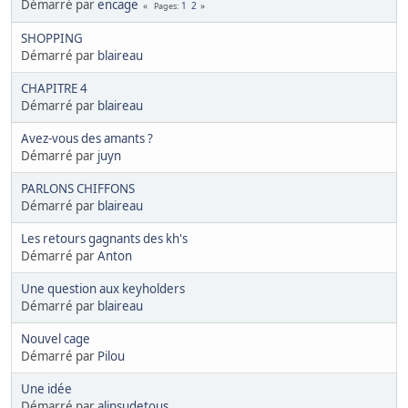
Démarré par
encage
1
2
Pages
SHOPPING
Démarré par
blaireau
CHAPITRE 4
Démarré par
blaireau
Avez-vous des amants ?
Démarré par
juyn
PARLONS CHIFFONS
Démarré par
blaireau
Les retours gagnants des kh's
Démarré par
Anton
Une question aux keyholders
Démarré par
blaireau
Nouvel cage
Démarré par
Pilou
Une idée
Démarré par
alinsudetous