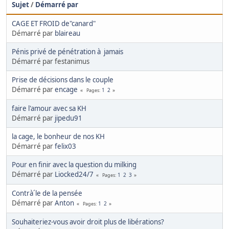
Sujet
/
Démarré par
CAGE ET FROID de"canard"
Démarré par
blaireau
Pénis privé de pénétration à jamais
Démarré par festanimus
Prise de décisions dans le couple
Démarré par
encage
1
2
Pages
faire l'amour avec sa KH
Démarré par
jipedu91
la cage, le bonheur de nos KH
Démarré par
felix03
Pour en finir avec la question du milking
Démarré par
Liocked24/7
1
2
3
Pages
Contrà´le de la pensée
Démarré par
Anton
1
2
Pages
Souhaiteriez-vous avoir droit plus de libérations?