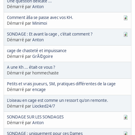
Une question délicate ...
Démarré par
Anton
Comment à§a se passe avec vos KH.
Démarré par
Minimoi
SONDAGE : Et avant la cage , c'était comment ?
Démarré par
Anton
cage de chasteté et impuissance
Démarré par
GrÃ©goire
A une Kh ... était-ce vous ?
Démarré par hommechaste
Petits et vrais joueurs, SM, pratiques différentes de la cage
Démarré par
encage
L'oiseau en cage est comme un ressort qu'on remonte.
Démarré par
Liocked24/7
SONDAGE SUR LES SONDAGES
Démarré par
Anton
SONDAGE : uniquement pour ces Dames