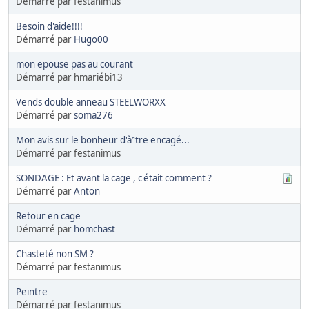
Démarré par festanimus
Besoin d'aide!!!!
Démarré par
Hugo00
mon epouse pas au courant
Démarré par hmariébi13
Vends double anneau STEELWORXX
Démarré par
soma276
Mon avis sur le bonheur d'àªtre encagé...
Démarré par festanimus
SONDAGE : Et avant la cage , c'était comment ?
Démarré par
Anton
Retour en cage
Démarré par
homchast
Chasteté non SM ?
Démarré par festanimus
Peintre
Démarré par festanimus