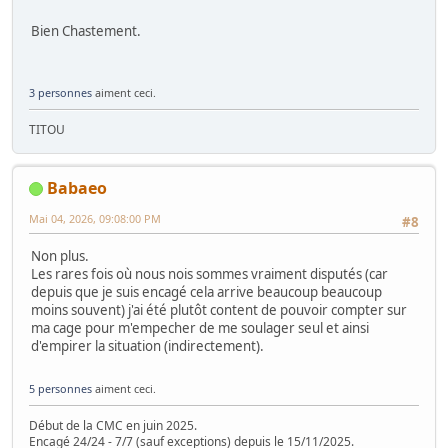
Bien Chastement.
3 personnes
aiment ceci.
TITOU
Babaeo
Mai 04, 2026, 09:08:00 PM
#8
Non plus.
Les rares fois où nous nois sommes vraiment disputés (car
depuis que je suis encagé cela arrive beaucoup beaucoup
moins souvent) j'ai été plutôt content de pouvoir compter sur
ma cage pour m'empecher de me soulager seul et ainsi
d'empirer la situation (indirectement).
5 personnes
aiment ceci.
Début de la CMC en juin 2025.
Encagé 24/24 - 7/7 (sauf exceptions) depuis le 15/11/2025.