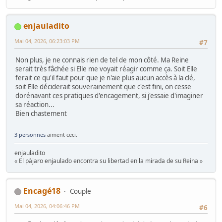
enjauladito
Mai 04, 2026, 06:23:03 PM
#7
Non plus, je ne connais rien de tel de mon côté. Ma Reine
serait très fâchée si Elle me voyait réagir comme ça. Soit Elle
ferait ce qu'il faut pour que je n'aie plus aucun accès à la clé,
soit Elle déciderait souverainement que c'est fini, on cesse
dorénavant ces pratiques d'encagement, si j'essaie d'imaginer
sa réaction...
Bien chastement
3 personnes
aiment ceci.
enjauladito
« El pàjaro enjaulado encontra su libertad en la mirada de su Reina »
Encagé18
Couple
Mai 04, 2026, 04:06:46 PM
#6