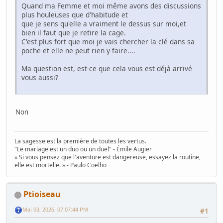
Quand ma Femme et moi même avons des discussions
plus houleuses que d'habitude et
que je sens qu'elle a vraiment le dessus sur moi,et
bien il faut que je retire la cage.
C'est plus fort que moi je vais chercher la clé dans sa
poche et elle ne peut rien y faire....
Ma question est, est-ce que cela vous est déjà arrivé
vous aussi?
Non
La sagesse est la première de toutes les vertus.
"Le mariage est un duo ou un duel" - Émile Augier
« Si vous pensez que l'aventure est dangereuse, essayez la routine,
elle est mortelle. » - Paulo Coelho
Ptioiseau
Mai 03, 2026, 07:07:44 PM
#1