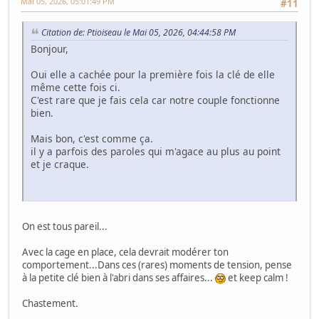
Mai 05, 2026, 05:01:49 PM
#11
Citation de: Ptioiseau le Mai 05, 2026, 04:44:58 PM
Bonjour,
Oui elle a cachée pour la première fois la clé de elle
même cette fois ci.
C'est rare que je fais cela car notre couple fonctionne
bien.
Mais bon, c'est comme ça.
il y a parfois des paroles qui m'agace au plus au point
et je craque.
On est tous pareil...
Avec la cage en place, cela devrait modérer ton
comportement...Dans ces (rares) moments de tension, pense
à la petite clé bien à l'abri dans ses affaires...
et keep calm !
Chastement.