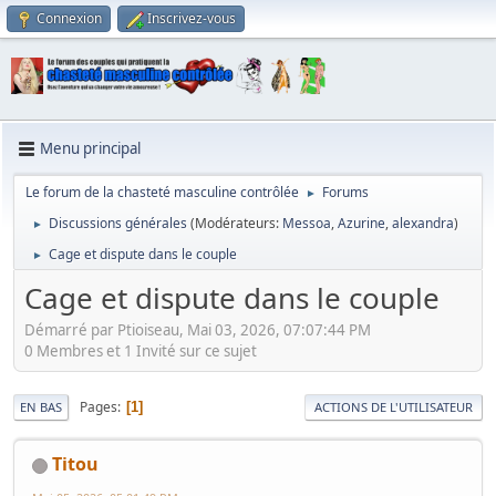
Connexion
Inscrivez-vous
Menu principal
Le forum de la chasteté masculine contrôlée
Forums
►
Discussions générales
(Modérateurs:
Messoa
,
Azurine
,
alexandra
)
►
Cage et dispute dans le couple
►
Cage et dispute dans le couple
Démarré par Ptioiseau, Mai 03, 2026, 07:07:44 PM
0 Membres et 1 Invité sur ce sujet
Pages
1
EN BAS
ACTIONS DE L'UTILISATEUR
Titou