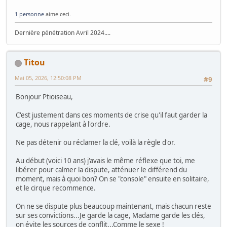
1 personne
aime ceci.
Dernière pénétration Avril 2024....
Titou
Mai 05, 2026, 12:50:08 PM
#9
Bonjour Ptioiseau,
C'est justement dans ces moments de crise qu'il faut garder la
cage, nous rappelant à l'ordre.
Ne pas détenir ou réclamer la clé, voilà la règle d'or.
Au début (voici 10 ans) j'avais le même réflexe que toi, me
libérer pour calmer la dispute, atténuer le différend du
moment, mais à quoi bon? On se "console" ensuite en solitaire,
et le cirque recommence.
On ne se dispute plus beaucoup maintenant, mais chacun reste
sur ses convictions...Je garde la cage, Madame garde les clés,
on évite les sources de conflit...Comme le sexe !