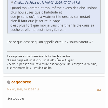
Citation de: Ptioiseau le Mai 03, 2026, 07:07:44 PM
Quand ma Femme et moi même avons des discussions
plus houleuses que d'habitude et
que je sens qu'elle a vraiment le dessus sur moi,et
bien il faut que je retire la cage.
C'est plus fort que moi je vais chercher la clé dans sa
poche et elle ne peut rien y faire....
Est-ce que c'est ce qu'on appelle être un « souminateur » ?
La sagesse est la première de toutes les vertus.
"Le mariage est un duo ou un duel" - Émile Augier
« Si vous pensez que l'aventure est dangereuse, essayez la routine,
elle est mortelle. » - Paulo Coelho
cagedoree
Mai 04, 2026, 10:37:55 AM
#4
Surtout pas