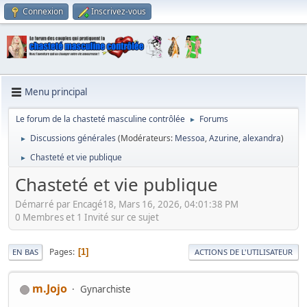
Connexion
Inscrivez-vous
Menu principal
Le forum de la chasteté masculine contrôlée
Forums
►
Discussions générales
(Modérateurs:
Messoa
,
Azurine
,
alexandra
)
►
Chasteté et vie publique
►
Chasteté et vie publique
Démarré par Encagé18, Mars 16, 2026, 04:01:38 PM
0 Membres et 1 Invité sur ce sujet
Pages
1
EN BAS
ACTIONS DE L'UTILISATEUR
m.Jojo
Gynarchiste