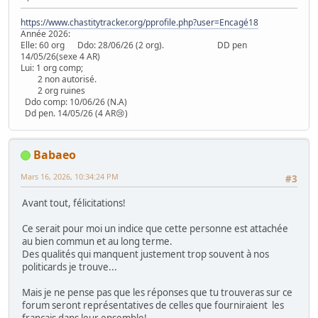
https://www.chastitytracker.org/pprofile.php?user=Encagé18
Année 2026:
Elle: 60 org Ddo: 28/06/26 (2 org). DD pen
14/05/26(sexe 4 AR)
Lui: 1 org comp;
2 non autorisé.
2 org ruines
Ddo comp: 10/06/26 (N.A)
Dd pen. 14/05/26 (4 AR😢)
Babaeo
Mars 16, 2026, 10:34:24 PM
#3
Avant tout, félicitations!
Ce serait pour moi un indice que cette personne est attachée
au bien commun et au long terme.
Des qualités qui manquent justement trop souvent à nos
politicards je trouve...
Mais je ne pense pas que les réponses que tu trouveras sur ce
forum seront représentatives de celles que fourniraient les