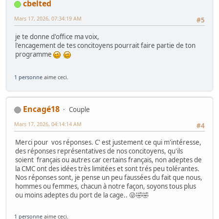
cbelted
Mars 17, 2026, 07:34:19 AM
#5
je te donne d'office ma voix,
l'encagement de tes concitoyens pourrait faire partie de ton
programme
1 personne
aime ceci.
Encagé18
Couple
Mars 17, 2026, 04:14:14 AM
#4
Merci pour vos réponses. C' est justement ce qui m'intéresse,
des réponses représentatives de nos concitoyens, qu'ils
soient français ou autres car certains français, non adeptes de
la CMC ont des idées très limitées et sont trés peu tolérantes.
Nos réponses sont, je pense un peu faussées du fait que nous,
hommes ou femmes, chacun à notre façon, soyons tous plus
ou moins adeptes du port de la cage.. 😜🤣🤣
1 personne
aime ceci.