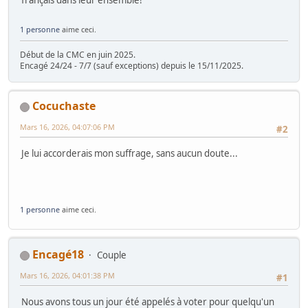
français dans leur ensemble!
1 personne
aime ceci.
Début de la CMC en juin 2025.
Encagé 24/24 - 7/7 (sauf exceptions) depuis le 15/11/2025.
Cocuchaste
Mars 16, 2026, 04:07:06 PM
#2
Je lui accorderais mon suffrage, sans aucun doute...
1 personne
aime ceci.
Encagé18
Couple
Mars 16, 2026, 04:01:38 PM
#1
Nous avons tous un jour été appelés à voter pour quelqu'un