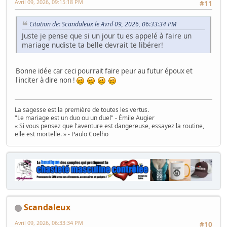
Avril 09, 2026, 09:15:18 PM
#11
Citation de: Scandaleux le Avril 09, 2026, 06:33:34 PM
Juste je pense que si un jour tu es appelé à faire un
mariage nudiste ta belle devrait te libérer!
Bonne idée car ceci pourrait faire peur au futur époux et
l'inciter à dire non !
La sagesse est la première de toutes les vertus.
"Le mariage est un duo ou un duel" - Émile Augier
« Si vous pensez que l'aventure est dangereuse, essayez la routine,
elle est mortelle. » - Paulo Coelho
Scandaleux
Avril 09, 2026, 06:33:34 PM
#10