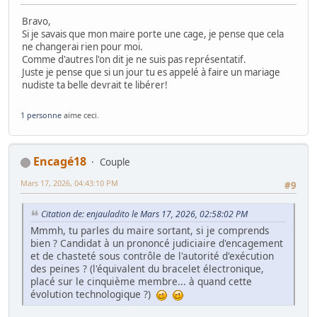
Bravo,
Si je savais que mon maire porte une cage, je pense que cela
ne changerai rien pour moi.
Comme d'autres l'on dit je ne suis pas représentatif.
Juste je pense que si un jour tu es appelé à faire un mariage
nudiste ta belle devrait te libérer!
1 personne
aime ceci.
Encagé18
Couple
Mars 17, 2026, 04:43:10 PM
#9
Citation de: enjauladito le Mars 17, 2026, 02:58:02 PM
Mmmh, tu parles du maire sortant, si je comprends
bien ? Candidat à un prononcé judiciaire d'encagement
et de chasteté sous contrôle de l'autorité d'exécution
des peines ? (l'équivalent du bracelet électronique,
placé sur le cinquième membre... à quand cette
évolution technologique ?)