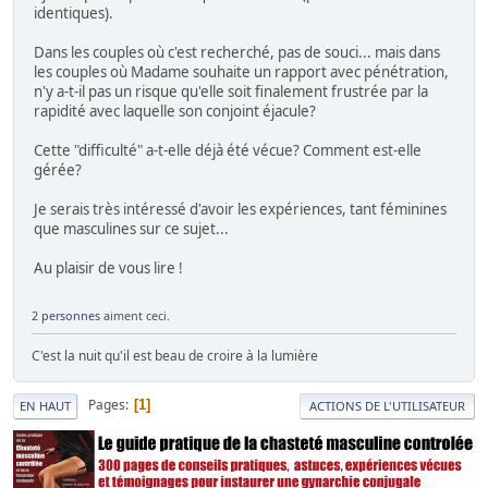
identiques).
Dans les couples où c'est recherché, pas de souci... mais dans
les couples où Madame souhaite un rapport avec pénétration,
n'y a-t-il pas un risque qu'elle soit finalement frustrée par la
rapidité avec laquelle son conjoint éjacule?
Cette "difficulté" a-t-elle déjà été vécue? Comment est-elle
gérée?
Je serais très intéressé d'avoir les expériences, tant féminines
que masculines sur ce sujet...
Au plaisir de vous lire !
2 personnes
aiment ceci.
C'est la nuit qu'il est beau de croire à la lumière
Pages
1
EN HAUT
ACTIONS DE L'UTILISATEUR