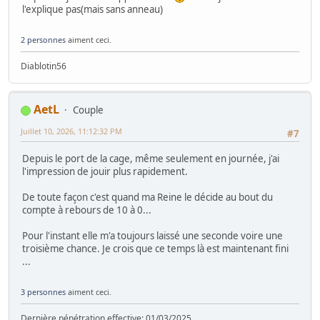
l'explique pas(mais sans anneau)
2 personnes
aiment ceci.
Diablotin56
AetL
Couple
Juillet 10, 2026, 11:12:32 PM
#7
Depuis le port de la cage, même seulement en journée, j'ai
l'impression de jouir plus rapidement.
De toute façon c'est quand ma Reine le décide au bout du
compte à rebours de 10 à 0...
Pour l'instant elle m'a toujours laissé une seconde voire une
troisième chance. Je crois que ce temps là est maintenant fini
...
3 personnes
aiment ceci.
Dernière pénétration effective: 01/03/2025