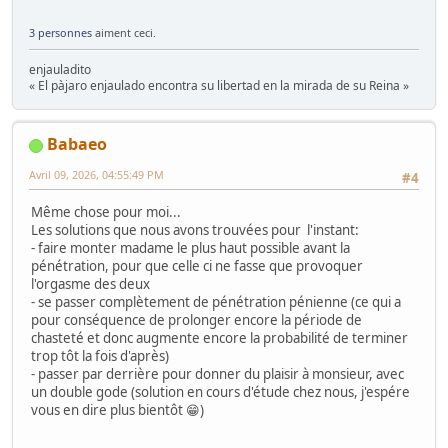
3 personnes
aiment ceci.
enjauladito
« El pàjaro enjaulado encontra su libertad en la mirada de su Reina »
Babaeo
Avril 09, 2026, 04:55:49 PM
#4
Même chose pour moi...
Les solutions que nous avons trouvées pour l'instant:
- faire monter madame le plus haut possible avant la
pénétration, pour que celle ci ne fasse que provoquer
l'orgasme des deux
- se passer complètement de pénétration pénienne (ce qui a
pour conséquence de prolonger encore la période de
chasteté et donc augmente encore la probabilité de terminer
trop tôt la fois d'après)
- passer par derrière pour donner du plaisir à monsieur, avec
un double gode (solution en cours d'étude chez nous, j'espére
vous en dire plus bientôt 😁)