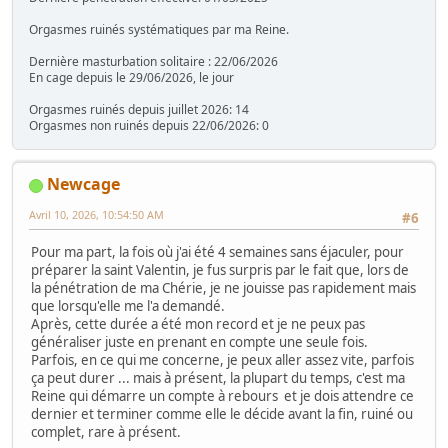
Orgasmes ruinés systématiques par ma Reine.
Dernière masturbation solitaire : 22/06/2026
En cage depuis le 29/06/2026, le jour
Orgasmes ruinés depuis juillet 2026: 14
Orgasmes non ruinés depuis 22/06/2026: 0
Newcage
Avril 10, 2026, 10:54:50 AM
#6
Pour ma part, la fois où j'ai été 4 semaines sans éjaculer, pour
préparer la saint Valentin, je fus surpris par le fait que, lors de
la pénétration de ma Chérie, je ne jouisse pas rapidement mais
que lorsqu'elle me l'a demandé.
Après, cette durée a été mon record et je ne peux pas
généraliser juste en prenant en compte une seule fois.
Parfois, en ce qui me concerne, je peux aller assez vite, parfois
ça peut durer ... mais à présent, la plupart du temps, c'est ma
Reine qui démarre un compte à rebours et je dois attendre ce
dernier et terminer comme elle le décide avant la fin, ruiné ou
complet, rare à présent.