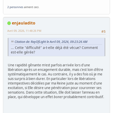
2 personnes
aiment ceci.
enjauladito
Avril 09, 2026, 11:48:26 PM
#5
Citation de: RayOfLight le Avril 09, 2026, 09:23:26 AM
... Cette "difficulté" a-t-elle déjà été vécue? Comment
est-elle gérée?
Une rapidité gênante m'est parfois arrivée lors d'une
libération après un encagement durable, mais c'est loin d'être
systématiquement le cas. Au contraire, il y a des fois où je me
suis surpris à bien durer. En particulier lors de libérations
intempestives décidées par ma Reine juste au moment d'une
excitation, si Elle désire une pénétration pour couronner ses
sensations. Dans cette situation, Elle doit laisser l'anneau en
place, qui développe un effet
boner
probablement contributif.