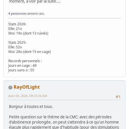
moment, à voir par la suite....
4 personnes
aiment ceci.
Stats 2026:
Elle: 21o
Moi: 19o (dont 13 ruinés)
Stats 2025:
Elle: 52o
Moi: 28o (dont 15 en cage)
Records personnels :
Jours en cage : 49
Jours sans o : 55
RayOfLight
Avril 09, 2026, 09:23:26 AM
#1
Bonjour à toutes et tous.
Petite question sur le thème de la CMC: avec des périodes
d'abstinence prolongée, on peut s'attendre à ce qu'un homme
éjacule plus rapidement que d'habitude (pour des stimulations