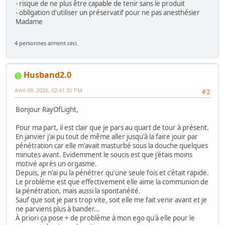
- risque de ne plus être capable de tenir sans le produit
- obligation d'utiliser un préservatif pour ne pas anesthésier
Madame
4 personnes
aiment ceci.
Husband2.0
Avril 09, 2026, 02:41:30 PM
#2
Bonjour RayOfLight,
Pour ma part, il est clair que je pars au quart de tour à présent.
En janvier j'ai pu tout de même aller jusqu'à la faire jouir par
pénétration car elle m'avait masturbé sous la douche quelques
minutes avant. Evidemment le soucis est que j'étais moins
motivé après un orgasme.
Depuis, je n'ai pu la pénétrer qu'une seule fois et c'était rapide.
Le problème est que effectivement elle aime la communion de
la pénétration, mais aussi la spontanéité.
Sauf que soit je pars trop vite, soit elle me fait venir avant et je
ne parviens plus à bander...
À priori ça pose + de problème à mon ego qu'à elle pour le