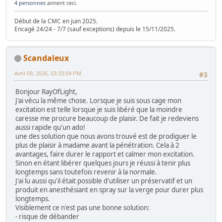
4 personnes
aiment ceci.
Début de la CMC en juin 2025.
Encagé 24/24 - 7/7 (sauf exceptions) depuis le 15/11/2025.
Scandaleux
Avril 09, 2026, 03:33:04 PM
#3
Bonjour RayOfLight,
J'ai vécu la même chose. Lorsque je suis sous cage mon
excitation est telle lorsque je suis libéré que la moindre
caresse me procure beaucoup de plaisir. De fait je redeviens
aussi rapide qu'un ado!
une des solution que nous avons trouvé est de prodiguer le
plus de plaisir à madame avant la pénétration. Cela à 2
avantages, faire durer le rapport et calmer mon excitation.
Sinon en étant libérer quelques jours je réussi à tenir plus
longtemps sans toutefois revenir à la normale.
J'ai lu aussi qu'il était possible d'utiliser un préservatif et un
produit en anesthésiant en spray sur la verge pour durer plus
longtemps.
Visiblement ce n'est pas une bonne solution:
- risque de débander