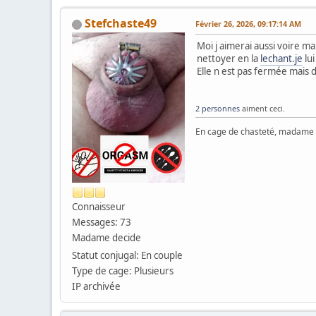
Stefchaste49
Février 26, 2026, 09:17:14 AM
Moi j aimerai aussi voire m
nettoyer en la
lechant.je
lui
Elle n est pas fermée mais 
2 personnes
aiment ceci.
En cage de chasteté, madame
Connaisseur
Messages: 73
Madame decide
Statut conjugal: En couple
Type de cage: Plusieurs
IP archivée