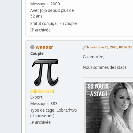
Messages: 2000
Avec Jojo depuis plus de
52 ans
Statut conjugal: En couple
IP archivée
waaxer
Novembre 25, 2025, 08:36:33
Couple
Cagedorée,
Nous sommes des stags.
Expert
Messages: 383
Type de cage: Cobra/htv5
(chinoiseries)
IP archivée