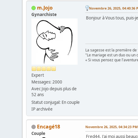
m.Jojo
Novembre 26, 2025, 04:40:36 
Gynarchiste
Bonjour à Vous tous, puis-j
La sagesse est la première de 
"Le mariage est un duo ou un d
« Si vous pensez que l'aventure
Expert
Messages: 2000
Avec Jojo depuis plus de
52 ans
Statut conjugal: En couple
IP archivée
Encagé18
Novembre 26, 2025, 04:34:23 PM
Couple
Fred44. J'ai moi aussi beauco