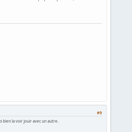
#9
ien la voir jouir avec un autre.