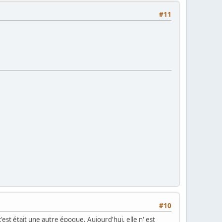
#11
#10
c'est était une autre époque. Aujourd'hui, elle n' est