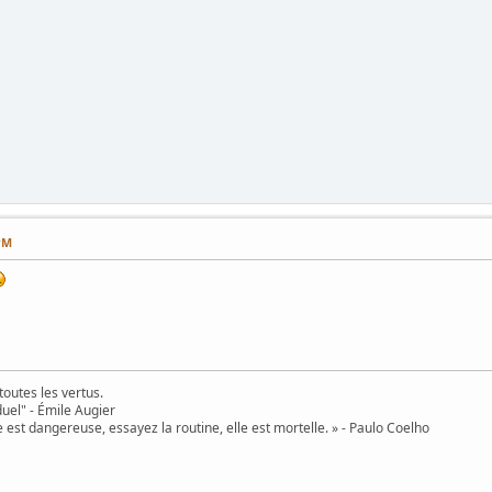
PM
toutes les vertus.
uel" - Émile Augier
 est dangereuse, essayez la routine, elle est mortelle. » - Paulo Coelho