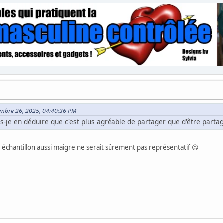
vembre 26, 2025, 04:40:36 PM
is-je en déduire que c'est plus agréable de partager que d'être parta
n échantillon aussi maigre ne serait sûrement pas représentatif 😉