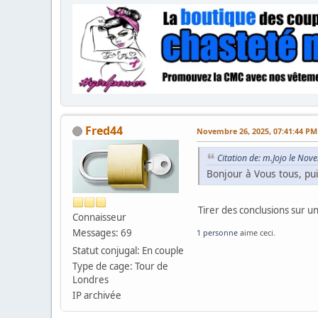
Fred44
Novembre 26, 2025, 07:41:44 PM
Citation de: m.Jojo le No
Bonjour à Vous tous, pu
Tirer des conclusions sur u
Connaisseur
Messages: 69
1 personne
aime ceci.
Statut conjugal: En couple
Type de cage: Tour de
Londres
IP archivée